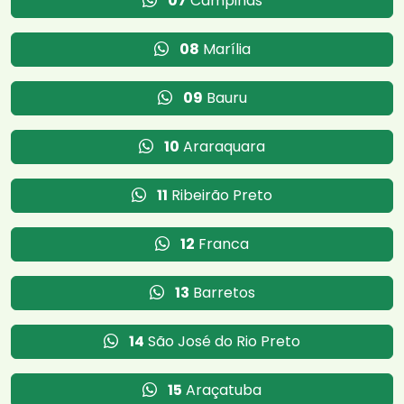
07
Campinas
08
Marília
09
Bauru
10
Araraquara
11
Ribeirão Preto
12
Franca
13
Barretos
14
São José do Rio Preto
15
Araçatuba