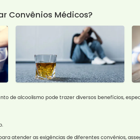
sar Convênios Médicos?
nto de alcoolismo pode trazer diversos benefícios, espe
o.
para atender as exigências de diferentes convênios, as