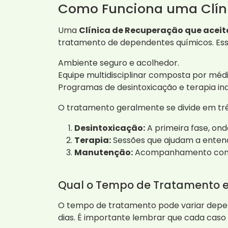
Como Funciona uma Clíni
Uma
Clínica de Recuperação que aceit
tratamento de dependentes químicos. Essa 
Ambiente seguro e acolhedor.
Equipe multidisciplinar composta por médi
Programas de desintoxicação e terapia ind
O tratamento geralmente se divide em trê
Desintoxicação:
A primeira fase, ond
Terapia:
Sessões que ajudam a entende
Manutenção:
Acompanhamento contínu
Qual o Tempo de Tratamento 
O tempo de tratamento pode variar depen
dias. É importante lembrar que cada caso 