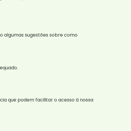
stão algumas sugestões sobre como
dequado.
ncia que podem facilitar o acesso à nossa