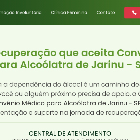
rnação Involuntária
Clínica Feminina
Contato
Recuperação que aceita Con
ara Alcoólatra de Jarinu - 
a a dependência do álcool é um caminho des
e você ou alguém próximo precisa de apoio, 
vênio Médico para Alcoólatra de Jarinu - S
ientação e suporte na jornada de recuperaç
CENTRAL DE ATENDIMENTO