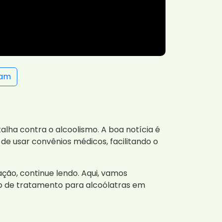
ram
alha contra o alcoolismo. A boa notícia é
 de usar convênios médicos, facilitando o
ão, continue lendo. Aqui, vamos
o de tratamento para alcoólatras em