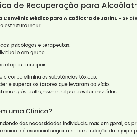
ca de Recuperação para Alcoólat
a Convênio Médico para Alcoólatra de Jarinu - SP
ofe
estrutura inclui:
cos, psicólogos e terapeutas.
ividual e em grupo.
s etapas principais:
e o corpo elimina as substâncias tóxicas.
r e superar os fatores que levaram ao vício.
o após a alta, essencial para evitar recaídas.
em uma Clínica?
dendo das necessidades individuais, mas em geral, os 
é único e é essencial seguir a recomendação da equipe pr