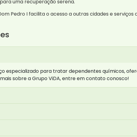
l para uma recuperação serena.
m Pedro I facilita o acesso a outras cidades e serviços 
tes
o especializado para tratar dependentes químicos, ofer
 mais sobre a Grupo ViDA, entre em contato conosco!