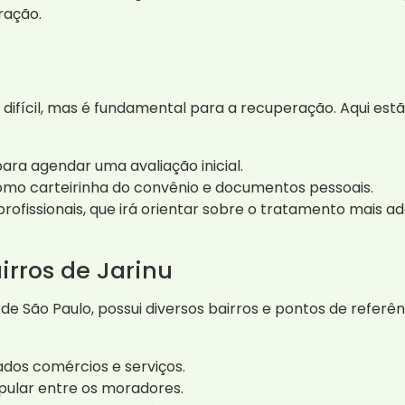
ração.
 difícil, mas é fundamental para a recuperação. Aqui e
ra agendar uma avaliação inicial.
mo carteirinha do convênio e documentos pessoais.
profissionais, que irá orientar sobre o tratamento mais a
irros de Jarinu
 de São Paulo, possui diversos bairros e pontos de referê
:
ados comércios e serviços.
pular entre os moradores.