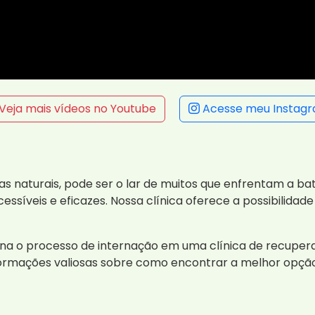
Veja mais vídeos no Youtube
Acesse meu Instag
as naturais, pode ser o lar de muitos que enfrentam a bat
ssíveis e eficazes. Nossa clínica oferece a possibilidade
a o processo de internação em uma clínica de recuperaç
formações valiosas sobre como encontrar a melhor opçã