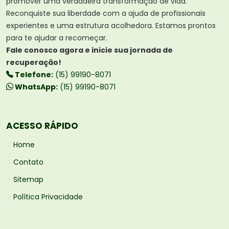
promover uma verdadeira transformação de vida.
Reconquiste sua liberdade com a ajuda de profissionais
experientes e uma estrutura acolhedora. Estamos prontos
para te ajudar a recomeçar.
Fale conosco agora e inicie sua jornada de
recuperação!
Telefone:
(15) 99190-8071
WhatsApp:
(15) 99190-8071
ACESSO RÁPIDO
Home
Contato
Sitemap
Política Privacidade