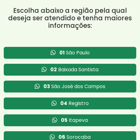
Escolha abaixo a região pela qual
deseja ser atendido e tenha maiores
informações:
01
São Paulo
02
Baixada Santista
03
São José dos Campos
04
Registro
05
Itapeva
06
Sorocaba