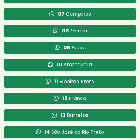
07
Campinas
08
Marília
09
Bauru
10
Araraquara
11
Ribeirão Preto
12
Franca
13
Barretos
14
São José do Rio Preto