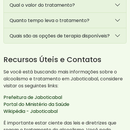
Qual o valor do tratamento?
Quanto tempo leva o tratamento?
Quais são as opções de terapia disponíveis?
Recursos Úteis e Contatos
Se você está buscando mais informações sobre o
alcoolismo e tratamento em Jaboticabal, considere
visitar os seguintes links:
Prefeitura de Jaboticabal
Portal do Ministério da Saúde
Wikipédia - Jaboticabal
É importante estar ciente das leis e diretrizes que
regem o tratamento do alcoolismo. Você pode