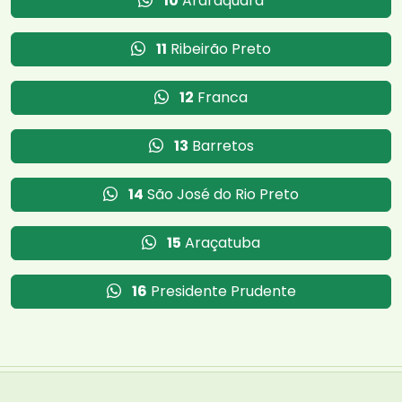
10
Araraquara
11
Ribeirão Preto
12
Franca
13
Barretos
14
São José do Rio Preto
15
Araçatuba
16
Presidente Prudente