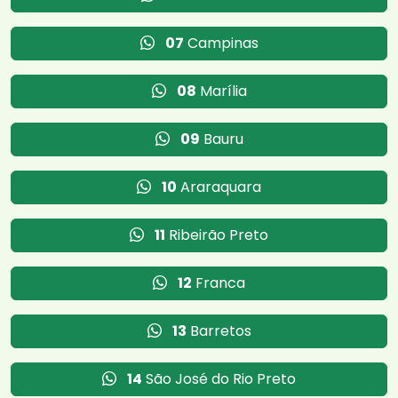
07
Campinas
08
Marília
09
Bauru
10
Araraquara
11
Ribeirão Preto
12
Franca
13
Barretos
14
São José do Rio Preto