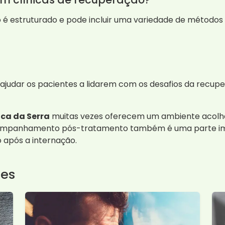
é estruturado e pode incluir uma variedade de métodos 
judar os pacientes a lidarem com os desafios da recup
ica da Serra
muitas vezes oferecem um ambiente acolhe
ompanhamento pós-tratamento também é uma parte imp
após a internação.
tes