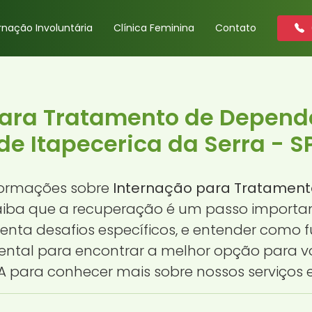
rnação Involuntária
Clínica Feminina
Contato
para Tratamento de Depend
de Itapecerica da Serra - S
formações sobre
Internação para Tratament
saiba que a recuperação é um passo importan
enta desafios específicos, e entender como 
tal para encontrar a melhor opção para vo
 para conhecer mais sobre nossos serviços 