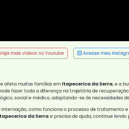
Veja mais vídeos no Youtube
Acesse meu Instag
e afeta muitas famílias em
Itapecerica da Serra
, e a 
e fazer toda a diferença na trajetória de recuperação. 
gico, social e médico, adaptando-se às necessidades d
e internação, como funciona o processo de tratamento 
Itapecerica da Serra
e precisa de ajuda, continue lend