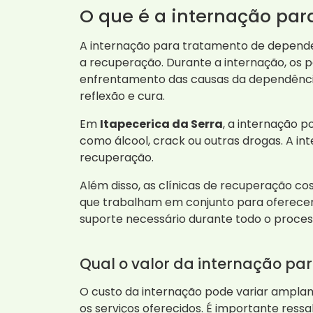
O que é a internação pa
A internação para tratamento de depende
a recuperação. Durante a internação, os p
enfrentamento das causas da dependência
reflexão e cura.
Em
Itapecerica da Serra
, a internação 
como álcool, crack ou outras drogas. A i
recuperação.
Além disso, as clínicas de recuperação c
que trabalham em conjunto para oferecer 
suporte necessário durante todo o proces
Qual o valor da internação p
O custo da internação pode variar amplam
os serviços oferecidos. É importante res