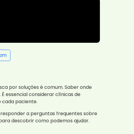
ram
busca por soluções é comum. Saber onde
É essencial considerar clínicas de
e cada paciente.
e responder a perguntas frequentes sobre
o para descobrir como podemos ajudar.