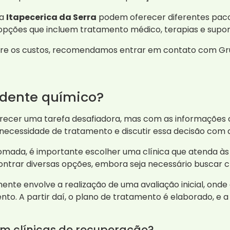
 a
Itapecerica da Serra
podem oferecer diferentes pacot
 opções que incluem tratamento médico, terapias e suport
obre os custos, recomendamos entrar em contato com G
dente químico?
ecer uma tarefa desafiadora, mas com as informações c
 necessidade de tratamento e discutir essa decisão com 
tomada, é importante escolher uma clínica que atenda às
ontrar diversas opções, embora seja necessário buscar cl
ente envolve a realização de uma avaliação inicial, onde o
o. A partir daí, o plano de tratamento é elaborado, e a 
m clínicas de recuperação?