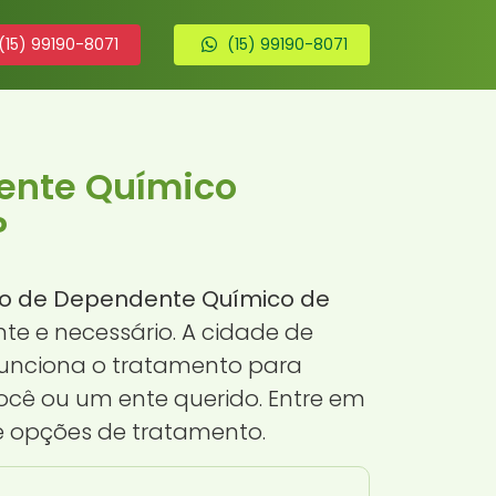
(15) 99190-8071
(15) 99190-8071
ente Químico
P
o de Dependente Químico de
te e necessário. A cidade de
funciona o tratamento para
cê ou um ente querido. Entre em
e opções de tratamento.