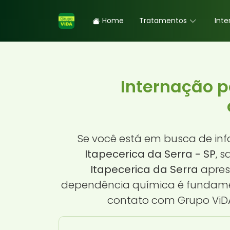
Home
Tratamentos
Inte
Internação 
Se você está em busca de in
Itapecerica da Serra - SP
, 
Itapecerica da Serra
apres
dependência química é fundamen
contato com Grupo ViDA