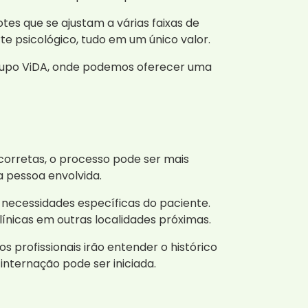
es que se ajustam a várias faixas de
e psicológico, tudo em um único valor.
rupo ViDA, onde podemos oferecer uma
orretas, o processo pode ser mais
a pessoa envolvida.
 necessidades específicas do paciente.
ínicas em outras localidades próximas.
s profissionais irão entender o histórico
internação pode ser iniciada.