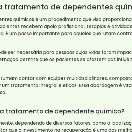
ra tratamento de dependentes quí
ntes químicos é um procedimento que visa proporciona
acientes recebem apoio profissional, terapias e atividade
. É um passo importante para aqueles que lutam contra
pode ser necessária para pessoas cujas vidas foram imp
nternação permite que os pacientes se afastem das influ
ostumam contar com equipes multidisciplinares, composta
um tratamento integral e eficaz. Essa abordagem é vita
so.
ara tratamento de dependente químico?
ente, dependendo de diversos fatores, como a localizaçã
saltar que o investimento na recuperação é uma das melh