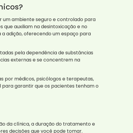
micos?
r um ambiente seguro e controlado para
s que auxiliam na desintoxicação e no
 a adição, oferecendo um espaço para
actadas pela dependência de substâncias
ências externas e se concentrem na
s por médicos, psicólogos e terapeutas,
l para garantir que os pacientes tenham o
o da clínica, a duração do tratamento e
ores decisões que você pode tomar.