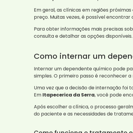
Em geral, as clínicas em regiões próximas
preço. Muitas vezes, é possível encontrar
Para obter informações mais precisas s
consulta e detalhar as opções disponíveis.
Como internar um depen
Internar um dependente químico pode par
simples. O primeiro passo é reconhecer a
Uma vez que a decisão de internação foi 
Em
Itapecerica da Serra
, você pode enc
Após escolher a clínica, o processo geralm
do paciente e as necessidades de tratament
Como funciona o tratamento e