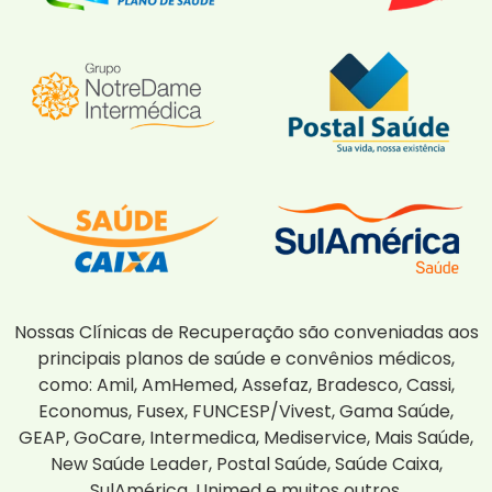
Nossas Clínicas de Recuperação são conveniadas aos
principais planos de saúde e convênios médicos,
como: Amil, AmHemed, Assefaz, Bradesco, Cassi,
Economus, Fusex, FUNCESP/Vivest, Gama Saúde,
GEAP, GoCare, Intermedica, Mediservice, Mais Saúde,
New Saúde Leader, Postal Saúde, Saúde Caixa,
SulAmérica, Unimed e muitos outros.