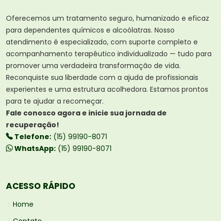
Oferecemos um tratamento seguro, humanizado e eficaz
para dependentes químicos e alcoólatras. Nosso
atendimento é especializado, com suporte completo e
acompanhamento terapêutico individualizado — tudo para
promover uma verdadeira transformação de vida.
Reconquiste sua liberdade com a ajuda de profissionais
experientes e uma estrutura acolhedora. Estamos prontos
para te ajudar a recomeçar.
Fale conosco agora e inicie sua jornada de
recuperação!
Telefone:
(15) 99190-8071
WhatsApp:
(15) 99190-8071
ACESSO RÁPIDO
Home
Contato