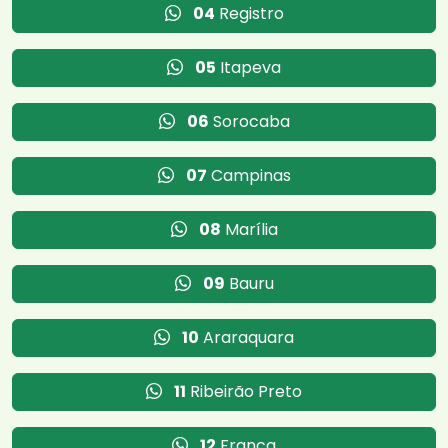
04
Registro
05
Itapeva
06
Sorocaba
07
Campinas
08
Marília
09
Bauru
10
Araraquara
11
Ribeirão Preto
12
Franca