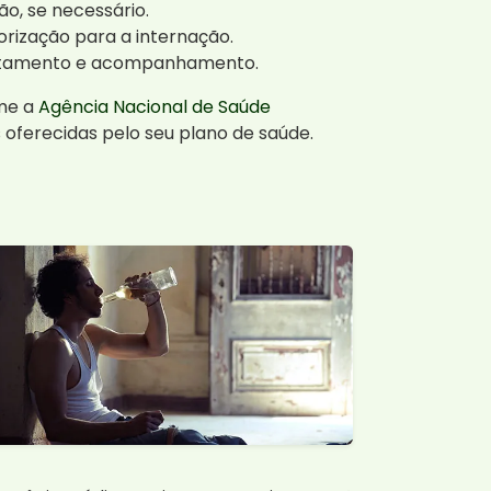
ão, se necessário.
rização para a internação.
 tratamento e acompanhamento.
rme a
Agência Nacional de Saúde
s oferecidas pelo seu plano de saúde.