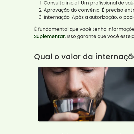
Consulta inicial: Um profissional de s
Aprovação do convênio: É preciso ent
Internação: Após a autorização, o pa
É fundamental que você tenha informações
Suplementar
. Isso garante que você estej
Qual o valor da internaç