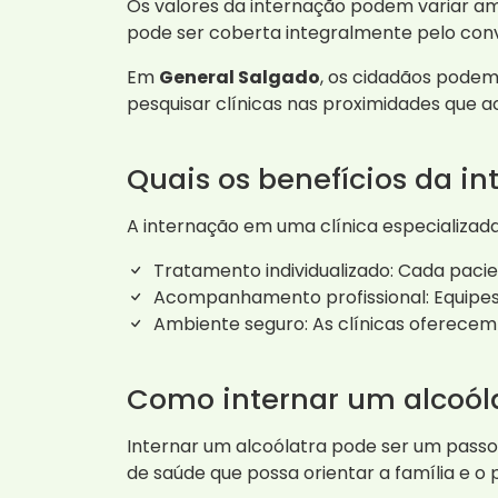
Os valores da internação podem variar am
pode ser coberta integralmente pelo convê
Em
General Salgado
, os cidadãos pode
pesquisar clínicas nas proximidades que ac
Quais os benefícios da in
A internação em uma clínica especializada
Tratamento individualizado: Cada pac
Acompanhamento profissional: Equipes
Ambiente seguro: As clínicas oferecem 
Como internar um alcoól
Internar um alcoólatra pode ser um passo d
de saúde que possa orientar a família e o