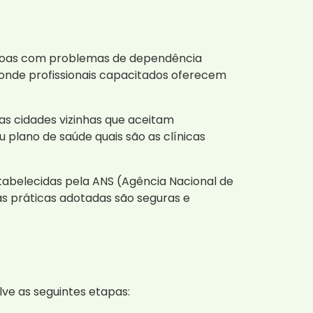
ssoas com problemas de dependência
, onde profissionais capacitados oferecem
nas cidades vizinhas que aceitam
 plano de saúde quais são as clínicas
tabelecidas pela ANS (Agência Nacional de
s práticas adotadas são seguras e
ve as seguintes etapas: