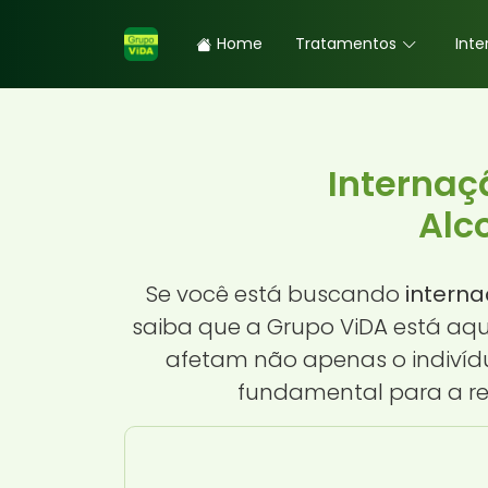
Home
Tratamentos
Inte
Internaç
Alc
Se você está buscando
interna
saiba que a Grupo ViDA está aqu
afetam não apenas o indiví
fundamental para a rec