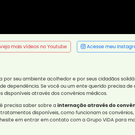
Veja mais vídeos no Youtube
Acesse meu Instag
 por seu ambiente acolhedor e por seus cidadãos solidá
e dependência. Se você ou um ente querido precisa de a
s disponíveis através dos convênios médicos.
ê precisa saber sobre a
internação através do convên
e tratamentos disponíveis, como funcionam os convênios
 hesite em entrar em contato com a Grupo ViDA para ma