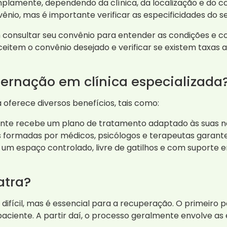
plamente, dependendo da clínica, da localização e do co
nio, mas é importante verificar as especificidades do se
m consultar seu convênio para entender as condições e
eitem o convênio desejado e verificar se existem taxas a
ternação em clínica especializada
 oferece diversos benefícios, tais como:
iente recebe um plano de tratamento adaptado às suas n
 formadas por médicos, psicólogos e terapeutas garan
um espaço controlado, livre de gatilhos e com suporte 
atra?
ifícil, mas é essencial para a recuperação. O primeiro p
 paciente. A partir daí, o processo geralmente envolve 