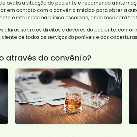
aúde avalia a situação do paciente e recomenda a internaç
rar em contato com o convênio médico para obter a auto
ciente é internado na clínica escolhida, onde receberá
 claras sobre os direitos e deveres do paciente, confo
a ciente de todos os serviços disponíveis e das cobertura
ão através do convênio?