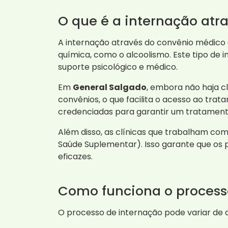
O que é a internação atr
A internação através do convênio médic
química, como o alcoolismo. Este tipo de 
suporte psicológico e médico.
Em
General Salgado
, embora não haja cl
convênios, o que facilita o acesso ao tra
credenciadas para garantir um tratamen
Além disso, as clínicas que trabalham co
Saúde Suplementar). Isso garante que os
eficazes.
Como funciona o process
O processo de internação pode variar de 