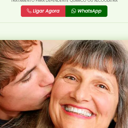
TRATAMENTO PARA DEPENDENTE QUÍMICO OU ALCOÓLATRA
Ligar Agora
WhatsApp