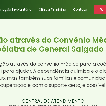
rnação Involuntária
Clínica Feminina
Contato
ão através do Convênio Mé
oólatra de General Salgado 
ção através do convênio médico para alcoó
i para ajudar. A dependência química e o al
duo, mas também suas famílias e comunidad
uperação e, com o suporte certo, é possível 
CENTRAL DE ATENDIMENTO