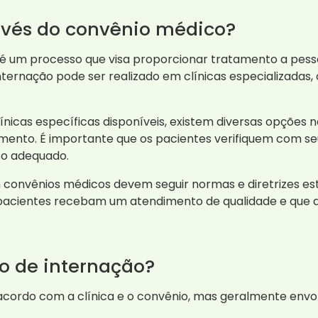
avés do convênio médico?
o é um processo que visa proporcionar tratamento a pe
internação pode ser realizado em clínicas especializadas
ínicas específicas disponíveis, existem diversas opções 
tamento. É importante que os pacientes verifiquem com seu
to adequado.
m convênios médicos devem seguir normas e diretrizes es
 pacientes recebam um atendimento de qualidade e que a
o de internação?
acordo com a clínica e o convênio, mas geralmente envol