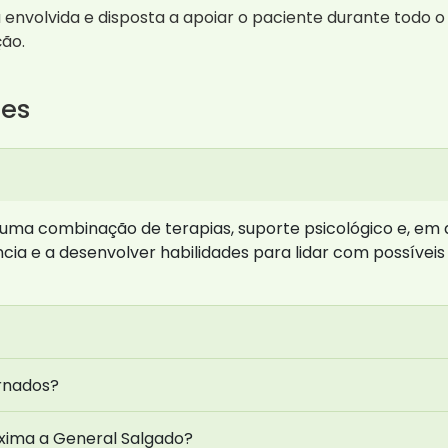
 envolvida e disposta a apoiar o paciente durante todo 
ão.
tes
ma combinação de terapias, suporte psicológico e, em a
cia e a desenvolver habilidades para lidar com possíveis
ernados?
xima a General Salgado?