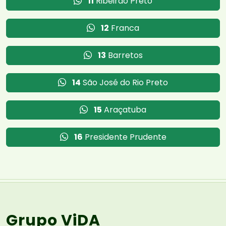
11
Ribeirão Preto
12
Franca
13
Barretos
14
São José do Rio Preto
15
Araçatuba
16
Presidente Prudente
Grupo ViDA