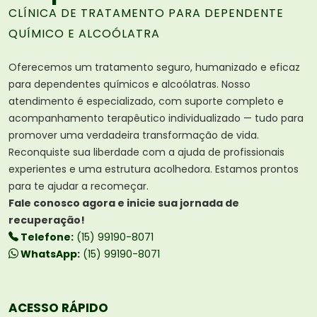
CLÍNICA DE TRATAMENTO PARA DEPENDENTE
QUÍMICO E ALCOÓLATRA
Oferecemos um tratamento seguro, humanizado e eficaz
para dependentes químicos e alcoólatras. Nosso
atendimento é especializado, com suporte completo e
acompanhamento terapêutico individualizado — tudo para
promover uma verdadeira transformação de vida.
Reconquiste sua liberdade com a ajuda de profissionais
experientes e uma estrutura acolhedora. Estamos prontos
para te ajudar a recomeçar.
Fale conosco agora e inicie sua jornada de
recuperação!
Telefone:
(15) 99190-8071
WhatsApp:
(15) 99190-8071
ACESSO RÁPIDO