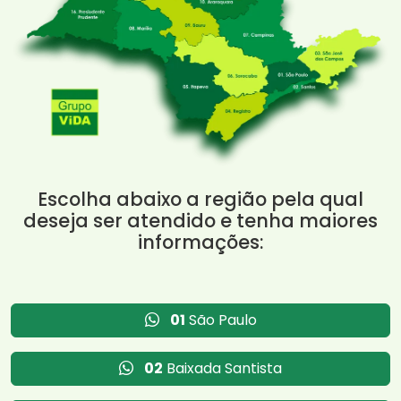
Escolha abaixo a região pela qual
deseja ser atendido e tenha maiores
informações:
01
São Paulo
02
Baixada Santista