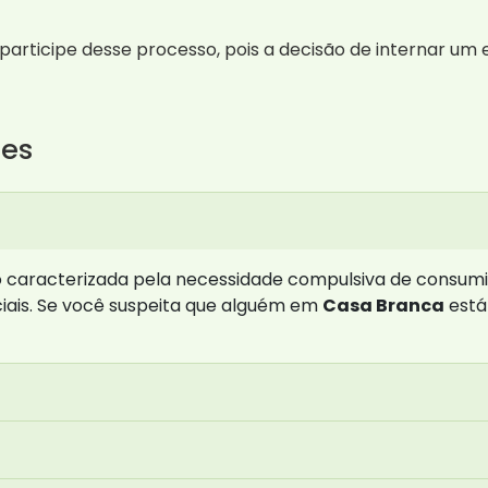
e participe desse processo, pois a decisão de internar u
tes
caracterizada pela necessidade compulsiva de consumir
ciais. Se você suspeita que alguém em
Casa Branca
está