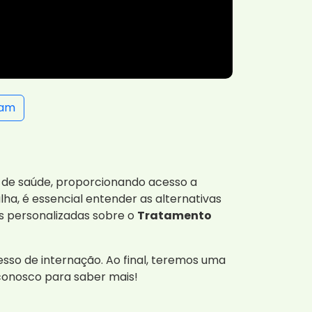
ram
s de saúde, proporcionando acesso a
ha, é essencial entender as alternativas
s personalizadas sobre o
Tratamento
sso de internação. Ao final, teremos uma
 conosco para saber mais!