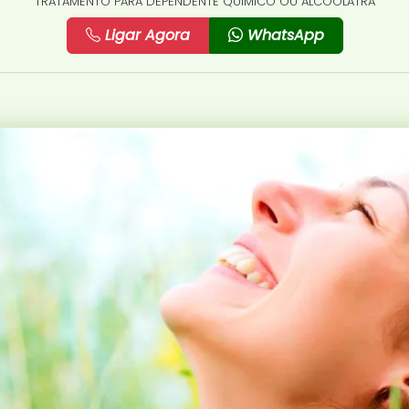
TRATAMENTO PARA DEPENDENTE QUÍMICO OU ALCOÓLATRA
Ligar Agora
WhatsApp