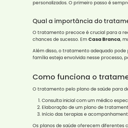
personalizados. O primeiro passo é sempr
Qual a importância do tratam
O tratamento precoce é crucial para a re
chances de sucesso. Em
Casa Branca
, m
Além disso, o tratamento adequado pode p
família esteja envolvida nesse processo, po
Como funciona o tratame
O tratamento pelo plano de saúde para 
Consulta inicial com um médico especi
Elaboração de um plano de tratamento
Início das terapias e acompanhament
Os planos de saúde oferecem diferentes cob