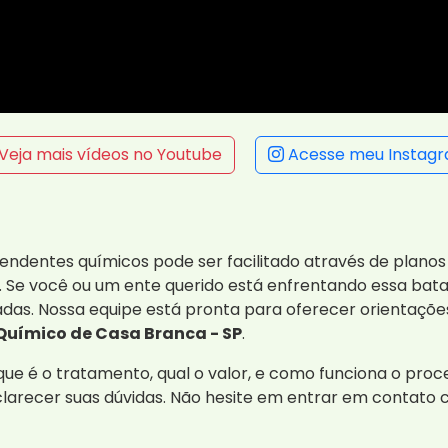
Veja mais vídeos no Youtube
Acesse meu Instag
endentes químicos pode ser facilitado através de plano
. Se você ou um ente querido está enfrentando essa batal
das. Nossa equipe está pronta para oferecer orientaçõe
Químico de Casa Branca - SP
.
e é o tratamento, qual o valor, e como funciona o proce
clarecer suas dúvidas. Não hesite em entrar em contato