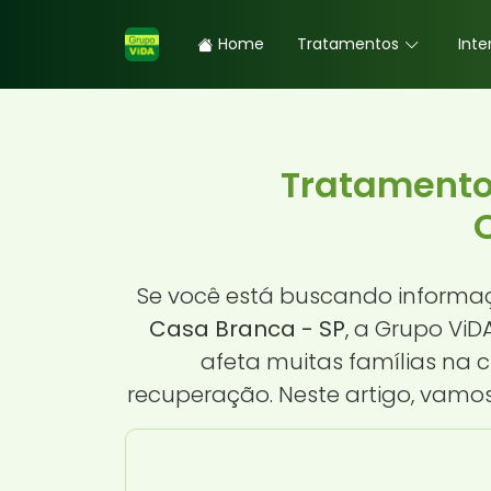
Home
Tratamentos
Inte
Tratamento
Se você está buscando informa
Casa Branca - SP
, a Grupo Vi
afeta muitas famílias na 
recuperação. Neste artigo, vamo