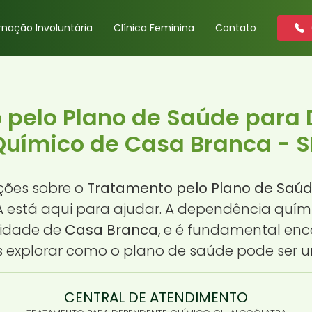
rnação Involuntária
Clínica Feminina
Contato
 pelo Plano de Saúde para
Químico de Casa Branca - S
ções sobre o
Tratamento pelo Plano de Saú
DA está aqui para ajudar. A dependência quí
cidade de
Casa Branca
, e é fundamental en
s explorar como o plano de saúde pode ser um
CENTRAL DE ATENDIMENTO