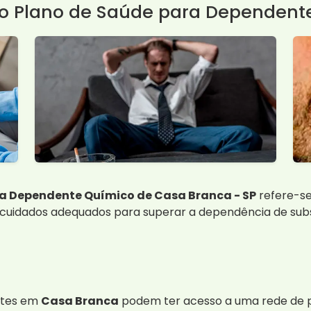
lo Plano de Saúde para Dependent
a Dependente Químico de Casa Branca - SP
refere-se
uidados adequados para superar a dependência de subst
ntes em
Casa Branca
podem ter acesso a uma rede de pr