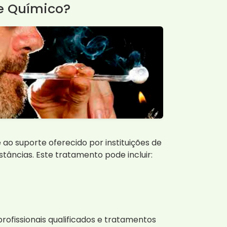
e Químico?
 ao suporte oferecido por instituições de
âncias. Este tratamento pode incluir:
ofissionais qualificados e tratamentos