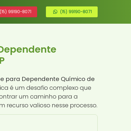
(15) 99190-8071
(15) 99190-8071
 Dependente
P
de para Dependente Químico de
mica é um desafio complexo que
contrar um caminho para a
 recurso valioso nesse processo.