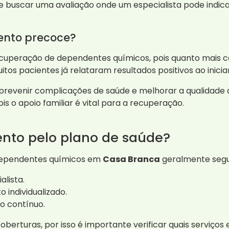
e buscar uma avaliação onde um especialista pode indica
ento precoce?
cuperação de dependentes químicos, pois quanto mais ce
uitos pacientes já relataram resultados positivos ao ini
revenir complicações de saúde e melhorar a qualidade de
is o apoio familiar é vital para a recuperação.
nto pelo plano de saúde?
dependentes químicos em
Casa Branca
geralmente segu
alista.
 individualizado.
o contínuo.
erturas, por isso é importante verificar quais serviços e