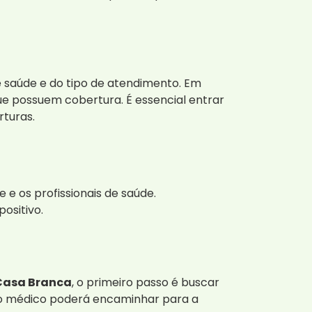
saúde e do tipo de atendimento. Em
ue possuem cobertura. É essencial entrar
turas.
 e os profissionais de saúde.
ositivo.
Casa Branca
, o primeiro passo é buscar
, o médico poderá encaminhar para a