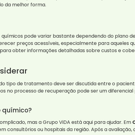
lo da melhor forma.
químicos pode variar bastante dependendo do plano de 
erecer preços acessíveis, especialmente para aqueles q
ara obter informações detalhadas sobre custos e cober
siderar
o tipo de tratamento deve ser discutida entre o paciente
gos no processo de recuperação pode ser um diferencial p
 químico?
omplicado, mas a Grupo ViDA está aqui para ajudar. Em
m consultórios ou hospitais da região. Após a avaliação