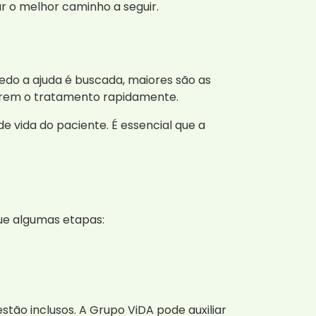
r o melhor caminho a seguir.
do a ajuda é buscada, maiores são as
ciarem o tratamento rapidamente.
 vida do paciente. É essencial que a
e algumas etapas:
stão inclusos. A Grupo ViDA pode auxiliar