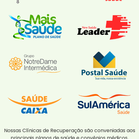
Nossas Clínicas de Recuperação são conveniadas aos
principais planos de saúde e convênios médicos,