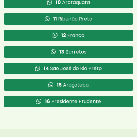
10
Araraquara
11
Ribeirão Preto
12
Franca
13
Barretos
14
São José do Rio Preto
15
Araçatuba
16
Presidente Prudente