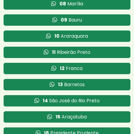
08
Marília
09
Bauru
10
Araraquara
11
Ribeirão Preto
12
Franca
13
Barretos
14
São José do Rio Preto
15
Araçatuba
16
Presidente Prudente