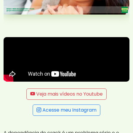
Veja mais vídeos no Youtube
Acesse meu Instagram
A dependência do crack é um problema sério e o