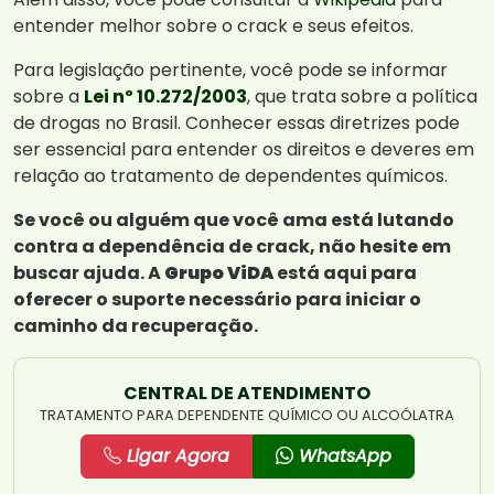
entender melhor sobre o crack e seus efeitos.
Para legislação pertinente, você pode se informar
sobre a
Lei nº 10.272/2003
, que trata sobre a política
de drogas no Brasil. Conhecer essas diretrizes pode
ser essencial para entender os direitos e deveres em
relação ao tratamento de dependentes químicos.
Se você ou alguém que você ama está lutando
contra a dependência de crack, não hesite em
buscar ajuda. A
Grupo ViDA
está aqui para
oferecer o suporte necessário para iniciar o
caminho da recuperação.
CENTRAL DE ATENDIMENTO
TRATAMENTO PARA DEPENDENTE QUÍMICO OU ALCOÓLATRA
Ligar Agora
WhatsApp