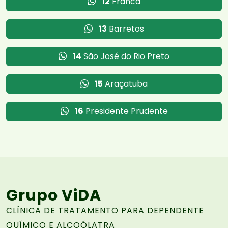
12
Franca
13
Barretos
14
São José do Rio Preto
15
Araçatuba
16
Presidente Prudente
Grupo ViDA
CLÍNICA DE TRATAMENTO PARA DEPENDENTE
QUÍMICO E ALCOÓLATRA