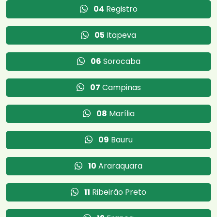
04
Registro
05
Itapeva
06
Sorocaba
07
Campinas
08
Marília
09
Bauru
10
Araraquara
11
Ribeirão Preto