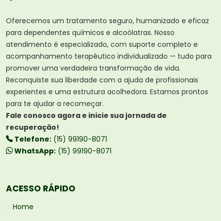
Oferecemos um tratamento seguro, humanizado e eficaz
para dependentes químicos e alcoólatras. Nosso
atendimento é especializado, com suporte completo e
acompanhamento terapêutico individualizado — tudo para
promover uma verdadeira transformação de vida.
Reconquiste sua liberdade com a ajuda de profissionais
experientes e uma estrutura acolhedora. Estamos prontos
para te ajudar a recomeçar.
Fale conosco agora e inicie sua jornada de
recuperação!
Telefone:
(15) 99190-8071
WhatsApp:
(15) 99190-8071
ACESSO RÁPIDO
Home