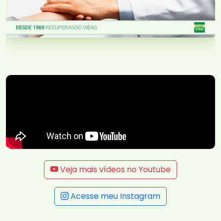
Veja mais vídeos no Youtube
Acesse meu Instagram