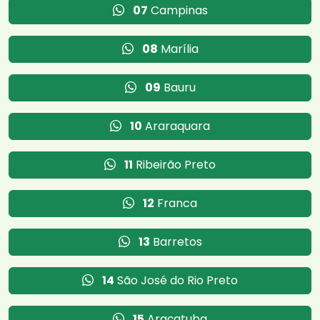
07
Campinas
08
Marília
09
Bauru
10
Araraquara
11
Ribeirão Preto
12
Franca
13
Barretos
14
São José do Rio Preto
15
Araçatuba