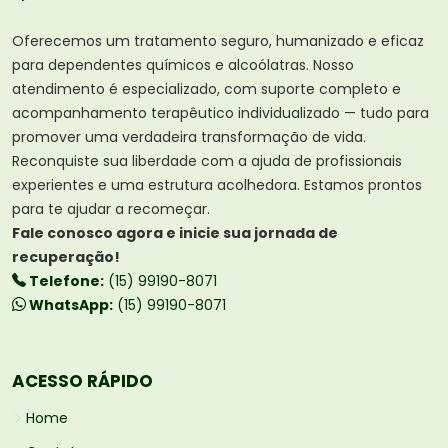
Oferecemos um tratamento seguro, humanizado e eficaz
para dependentes químicos e alcoólatras. Nosso
atendimento é especializado, com suporte completo e
acompanhamento terapêutico individualizado — tudo para
promover uma verdadeira transformação de vida.
Reconquiste sua liberdade com a ajuda de profissionais
experientes e uma estrutura acolhedora. Estamos prontos
para te ajudar a recomeçar.
Fale conosco agora e inicie sua jornada de
recuperação!
Telefone:
(15) 99190-8071
WhatsApp:
(15) 99190-8071
ACESSO RÁPIDO
Home