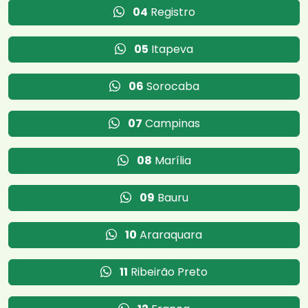
04
Registro
05
Itapeva
06
Sorocaba
07
Campinas
08
Marília
09
Bauru
10
Araraquara
11
Ribeirão Preto