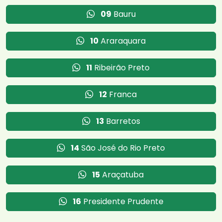
09
Bauru
10
Araraquara
11
Ribeirão Preto
12
Franca
13
Barretos
14
São José do Rio Preto
15
Araçatuba
16
Presidente Prudente