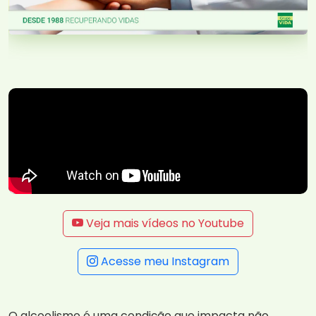
Veja mais vídeos no Youtube
Acesse meu Instagram
O alcoolismo é uma condição que impacta não