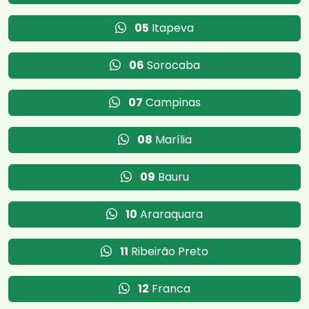
05
Itapeva
06
Sorocaba
07
Campinas
08
Marília
09
Bauru
10
Araraquara
11
Ribeirão Preto
12
Franca