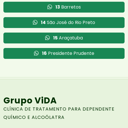
13
Barretos
14
São José do Rio Preto
15
Araçatuba
16
Presidente Prudente
Grupo ViDA
CLÍNICA DE TRATAMENTO PARA DEPENDENTE
QUÍMICO E ALCOÓLATRA