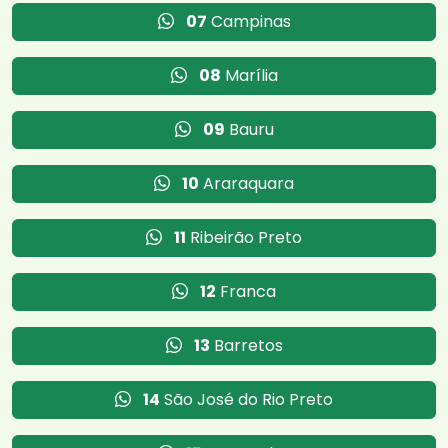
07
Campinas
08
Marília
09
Bauru
10
Araraquara
11
Ribeirão Preto
12
Franca
13
Barretos
14
São José do Rio Preto