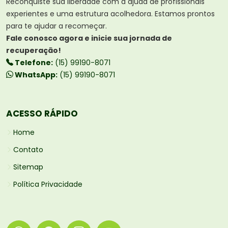
Reconquiste sua liberdade com a ajuda de profissionais
experientes e uma estrutura acolhedora. Estamos prontos
para te ajudar a recomeçar.
Fale conosco agora e inicie sua jornada de
recuperação!
Telefone:
(15) 99190-8071
WhatsApp:
(15) 99190-8071
ACESSO RÁPIDO
Home
Contato
Sitemap
Política Privacidade