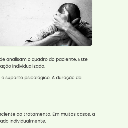
de analisam o quadro do paciente. Este
ção individualizado.
o e suporte psicológico. A duração da
ciente ao tratamento. Em muitos casos, a
iado individualmente.