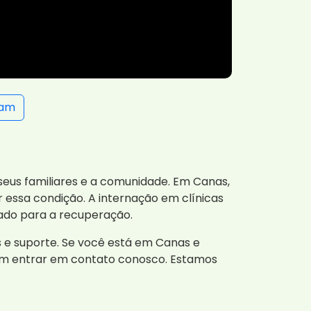
ram
us familiares e a comunidade. Em Canas,
essa condição. A internação em clínicas
ado para a recuperação.
 e suporte. Se você está em Canas e
 em entrar em contato conosco. Estamos