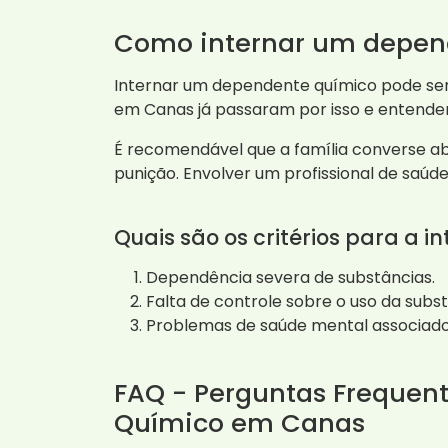
Como internar um depen
Internar um dependente químico pode ser u
em Canas já passaram por isso e entender 
É recomendável que a família converse a
punição. Envolver um profissional de saúd
Quais são os critérios para a i
Dependência severa de substâncias.
Falta de controle sobre o uso da subst
Problemas de saúde mental associado
FAQ - Perguntas Frequen
Químico em Canas