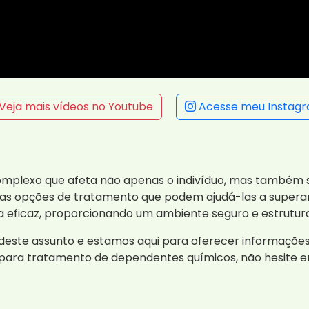
Veja mais vídeos no Youtube
Acesse meu Instag
plexo que afeta não apenas o indivíduo, mas também se
s opções de tratamento que podem ajudá-las a superar 
a eficaz, proporcionando um ambiente seguro e estrutur
deste assunto e estamos aqui para oferecer informações
o para tratamento de dependentes químicos, não hesite