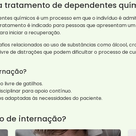
ra tratamento de dependentes quí
ntes químicos é um processo em que o indivíduo é admit
e tratamento é indicado para pessoas que apresentam u
a iniciar a recuperação.
ios relacionados ao uso de substâncias como álcool, cra
livre de distrações que podem dificultar o processo de cu
ernação?
livre de gatilhos.
isciplinar para apoio contínuo.
s adaptadas às necessidades do paciente.
o de internação?