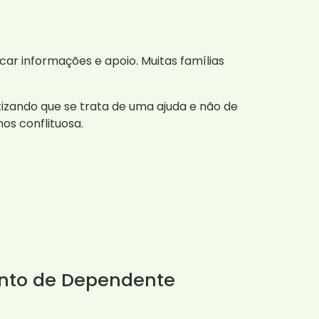
car informações e apoio. Muitas famílias
zando que se trata de uma ajuda e não de
os conflituosa.
ento de Dependente