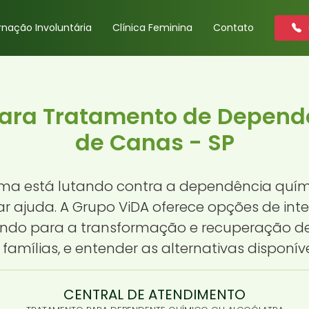
rnação Involuntária
Clínica Feminina
Contato
para Tratamento de Depend
de Canas - SP
a está lutando contra a dependência quími
r ajuda. A Grupo ViDA oferece opções de in
indo para a transformação e recuperação de 
mílias, e entender as alternativas disponíve
CENTRAL DE ATENDIMENTO