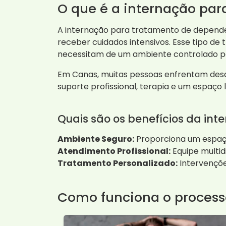
O que é a internação pa
A internação para tratamento de depende
receber cuidados intensivos. Esse tipo d
necessitam de um ambiente controlado par
Em Canas, muitas pessoas enfrentam desaf
suporte profissional, terapia e um espaço 
Quais são os benefícios da int
Ambiente Seguro:
Proporciona um espaço 
Atendimento Profissional:
Equipe multid
Tratamento Personalizado:
Intervençõe
Como funciona o process