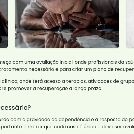
ça com uma avaliação inicial, onde profissionais da saú
 tratamento necessário e para criar um plano de recupera
 clínica, onde terá acesso a terapias, atividades de grup
pre promover a recuperação a longo prazo.
cessário?
ordo com a gravidade da dependência e a resposta do pa
importante lembrar que cada caso é único e deve ser aval