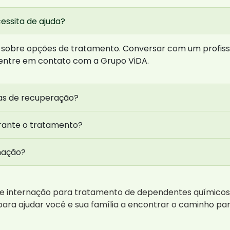
essita de ajuda?
 sobre opções de tratamento. Conversar com um profiss
 entre em contato com a Grupo ViDA.
as de recuperação?
urante o tratamento?
rnação?
re internação para tratamento de dependentes químicos
ara ajudar você e sua família a encontrar o caminho pa