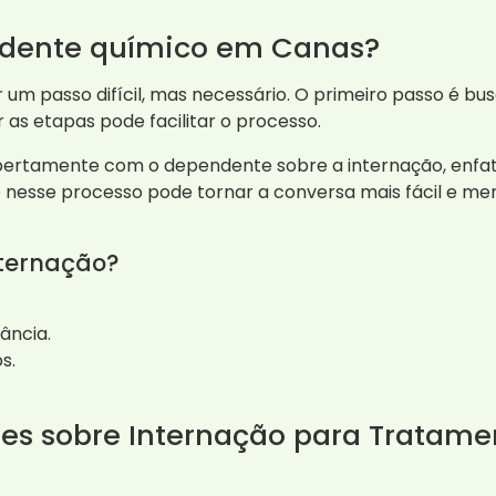
dente químico em Canas?
m passo difícil, mas necessário. O primeiro passo é bus
as etapas pode facilitar o processo.
bertamente com o dependente sobre a internação, enfati
e nesse processo pode tornar a conversa mais fácil e men
nternação?
ância.
s.
tes sobre Internação para Tratam