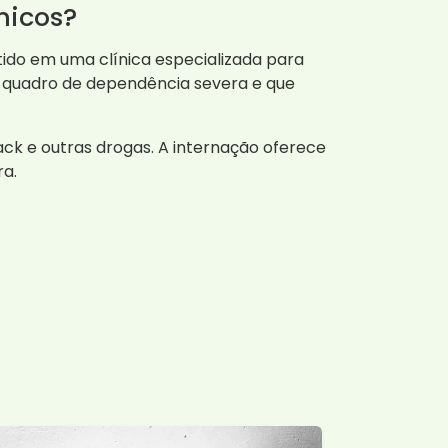
micos?
ido em uma clínica especializada para
m quadro de dependência severa e que
ck e outras drogas. A internação oferece
ra.