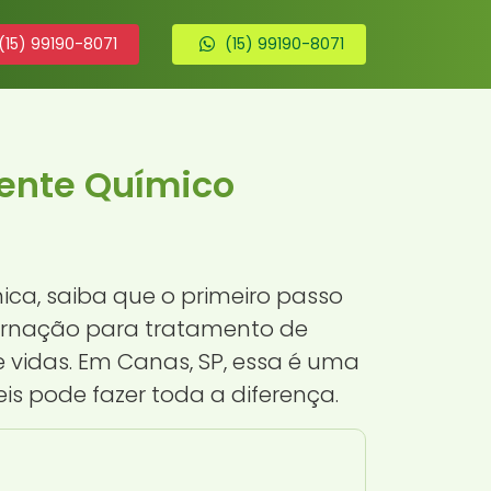
(15) 99190-8071
(15) 99190-8071
ente Químico
ca, saiba que o primeiro passo
ternação para tratamento de
vidas. Em Canas, SP, essa é uma
is pode fazer toda a diferença.