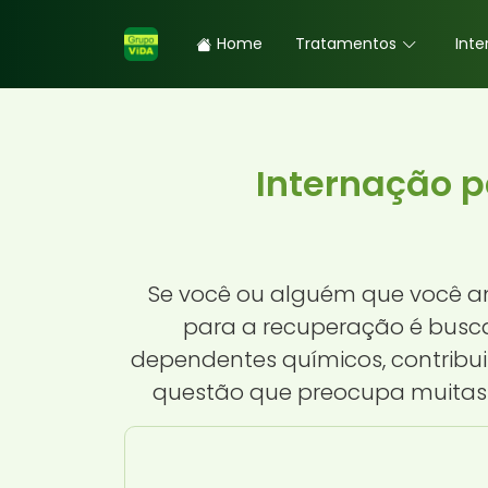
Home
Tratamentos
Inte
Internação 
Se você ou alguém que você am
para a recuperação é busca
dependentes químicos, contribu
questão que preocupa muitas fa