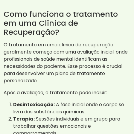
Como funciona o tratamento
em uma Clínica de
Recuperação?
O tratamento em uma clínica de recuperação
geralmente começa com uma avaliação inicial, onde
profissionais de saúde mental identificam as
necessidades do paciente. Esse processo é crucial
para desenvolver um plano de tratamento
personalizado.
Após a avaliação, o tratamento pode incluir:
Desintoxicação:
A fase inicial onde o corpo se
livra das substâncias químicas.
Terapia:
Sessões individuais e em grupo para
trabalhar questões emocionais e
comportamentais.