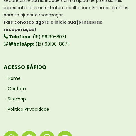
Reconquiste sua liberdade com a ajuda de profissionais
experientes e uma estrutura acolhedora. Estamos prontos
para te ajudar a recomeçar.
Fale conosco agora e inicie sua jornada de
recuperação!
Telefone:
(15) 99190-8071
WhatsApp:
(15) 99190-8071
ACESSO RÁPIDO
Home
Contato
Sitemap
Política Privacidade