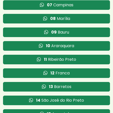
07
Campinas
08
Marília
09
Bauru
10
Araraquara
11
Ribeirão Preto
12
Franca
13
Barretos
14
São José do Rio Preto