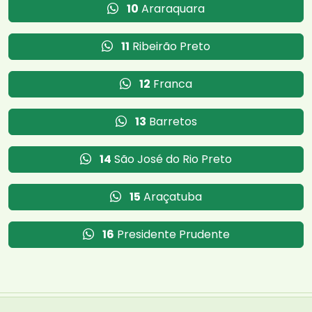
10
Araraquara
11
Ribeirão Preto
12
Franca
13
Barretos
14
São José do Rio Preto
15
Araçatuba
16
Presidente Prudente