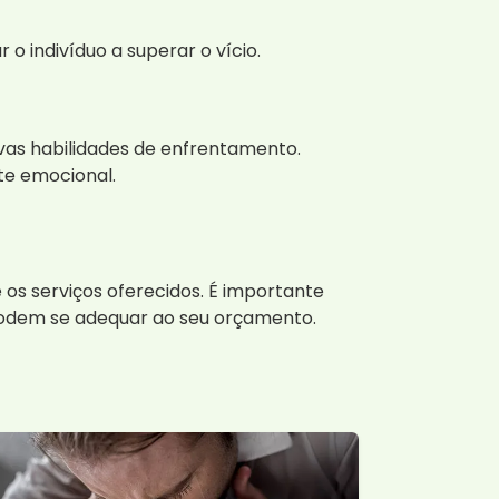
 indivíduo a superar o vício.
vas habilidades de enfrentamento.
te emocional.
os serviços oferecidos. É importante
 podem se adequar ao seu orçamento.