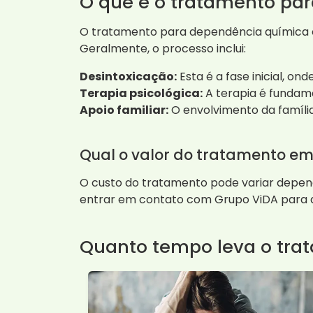
O que é o tratamento pa
O tratamento para dependência química en
Geralmente, o processo inclui:
Desintoxicação:
Esta é a fase inicial, on
Terapia psicológica:
A terapia é fundame
Apoio familiar:
O envolvimento da família
Qual o valor do tratamento em
O custo do tratamento pode variar depend
entrar em contato com Grupo ViDA para di
Quanto tempo leva o tra