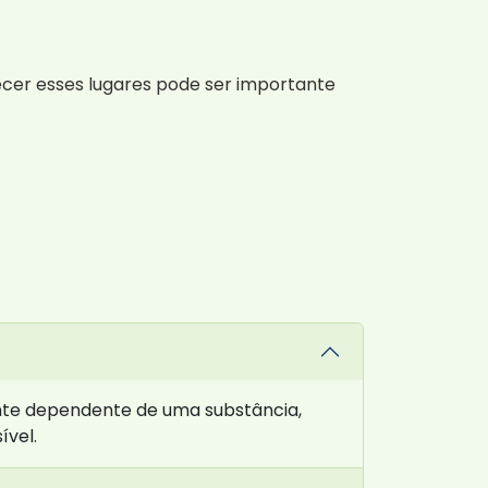
hecer esses lugares pode ser importante
nte dependente de uma substância,
ível.