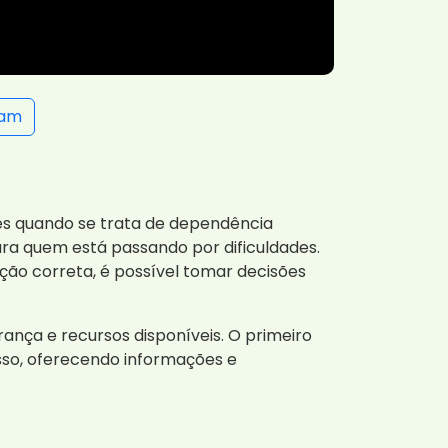
ram
ades quando se trata de dependência
ra quem está passando por dificuldades.
ção correta, é possível tomar decisões
nça e recursos disponíveis. O primeiro
sso, oferecendo informações e