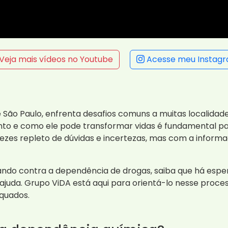
Veja mais vídeos no Youtube
Acesse meu Instag
 de São Paulo, enfrenta desafios comuns a muitas localid
to e como ele pode transformar vidas é fundamental pa
zes repleto de dúvidas e incertezas, mas com a informa
ndo contra a dependência de drogas, saiba que há espera
juda. Grupo ViDA está aqui para orientá-lo nesse proce
quados.