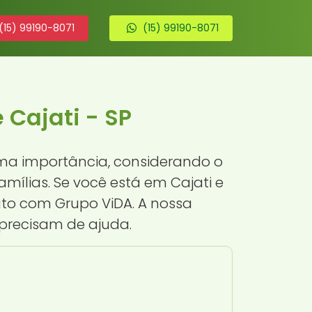
(15) 99190-8071
(15) 99190-8071
Cajati - SP
ma importância, considerando o
mílias. Se você está em Cajati e
to com Grupo ViDA. A nossa
precisam de ajuda.