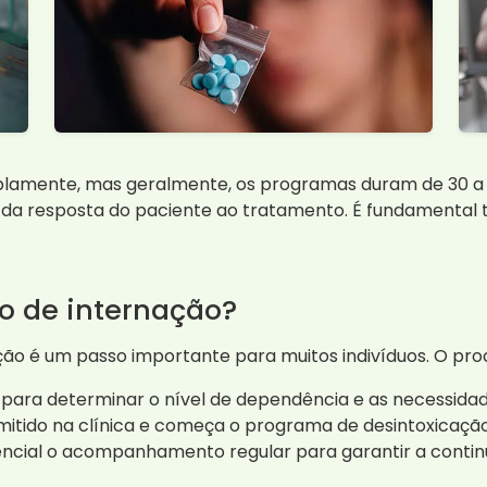
lamente, mas geralmente, os programas duram de 30 a 
da resposta do paciente ao tratamento. É fundamental t
o de internação?
ão é um passo importante para muitos indivíduos. O pr
te para determinar o nível de dependência e as necessidad
mitido na clínica e começa o programa de desintoxicação
ncial o acompanhamento regular para garantir a contin