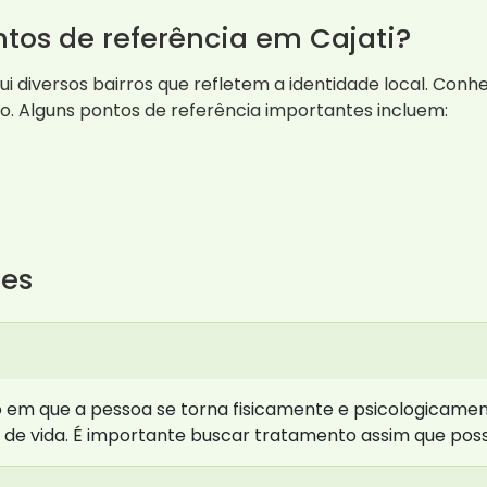
ntos de referência em Cajati?
sui diversos bairros que refletem a identidade local. Con
. Alguns pontos de referência importantes incluem:
tes
 em que a pessoa se torna fisicamente e psicologicame
e vida. É importante buscar tratamento assim que poss