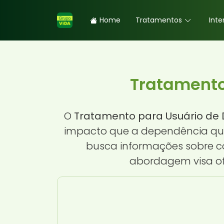
Home
Tratamentos
Inte
Tratamento
O
Tratamento para Usuário de D
impacto que a dependência quími
busca informações sobre c
abordagem visa of