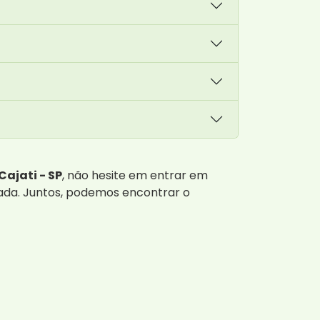
ajati - SP
, não hesite em entrar em
ada. Juntos, podemos encontrar o