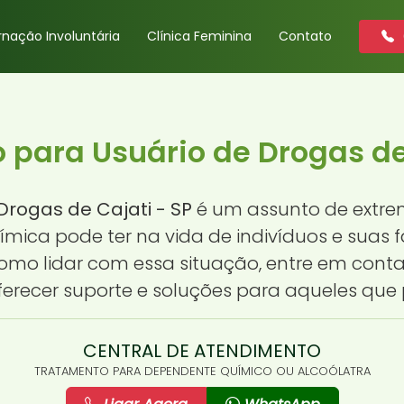
rnação Involuntária
Clínica Feminina
Contato
 para Usuário de Drogas de 
rogas de Cajati - SP
é um assunto de extre
ca pode ter na vida de indivíduos e suas fa
omo lidar com essa situação, entre em conta
erecer suporte e soluções para aqueles que 
CENTRAL DE ATENDIMENTO
TRATAMENTO PARA DEPENDENTE QUÍMICO OU ALCOÓLATRA