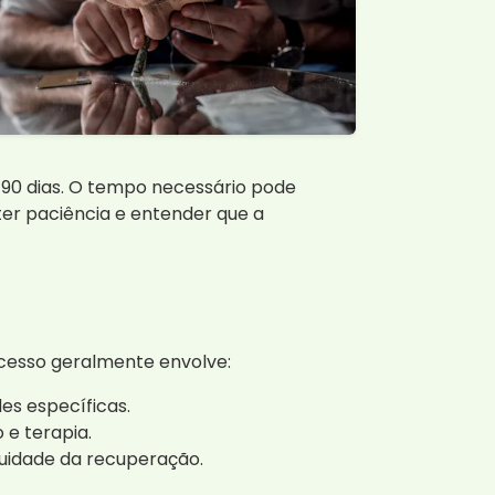
90 dias. O tempo necessário pode
er paciência e entender que a
ocesso geralmente envolve:
es específicas.
 e terapia.
uidade da recuperação.