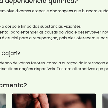
ra dependência química?
volve diversas etapas e abordagens que buscam ajudar o
de o corpo é limpo das substâncias viciantes.
ntal para entender as causas do vício e desenvolver no
 é crucial para a recuperação, pois eles oferecem supor
 Cajati?
endo de vários fatores, como a duração da internação e 
scutir as opções disponíveis. Existem alternativas que
tamento?