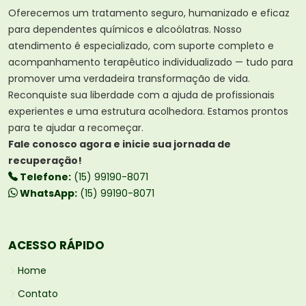
Oferecemos um tratamento seguro, humanizado e eficaz
para dependentes químicos e alcoólatras. Nosso
atendimento é especializado, com suporte completo e
acompanhamento terapêutico individualizado — tudo para
promover uma verdadeira transformação de vida.
Reconquiste sua liberdade com a ajuda de profissionais
experientes e uma estrutura acolhedora. Estamos prontos
para te ajudar a recomeçar.
Fale conosco agora e inicie sua jornada de
recuperação!
Telefone:
(15) 99190-8071
WhatsApp:
(15) 99190-8071
ACESSO RÁPIDO
Home
Contato