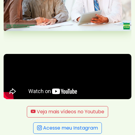
Veja mais vídeos no Youtube
Acesse meu Instagram