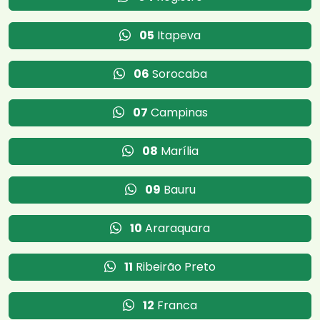
05
Itapeva
06
Sorocaba
07
Campinas
08
Marília
09
Bauru
10
Araraquara
11
Ribeirão Preto
12
Franca