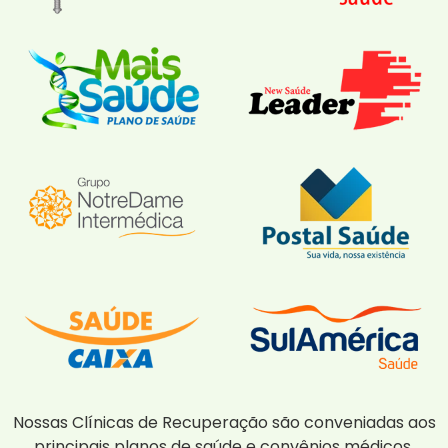
Nossas Clínicas de Recuperação são conveniadas aos
principais planos de saúde e convênios médicos,