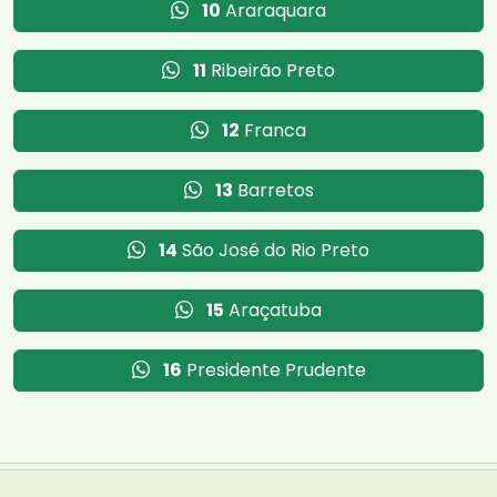
10
Araraquara
11
Ribeirão Preto
12
Franca
13
Barretos
14
São José do Rio Preto
15
Araçatuba
16
Presidente Prudente