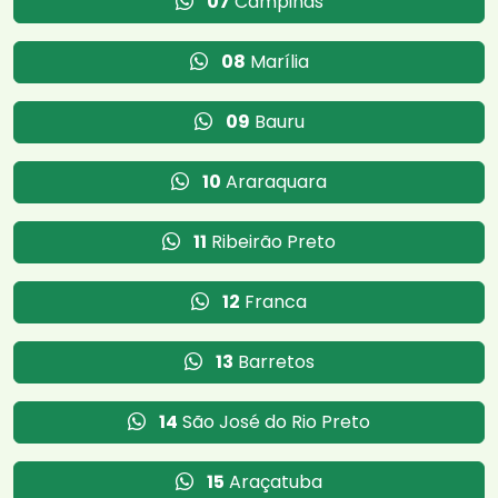
07
Campinas
08
Marília
09
Bauru
10
Araraquara
11
Ribeirão Preto
12
Franca
13
Barretos
14
São José do Rio Preto
15
Araçatuba