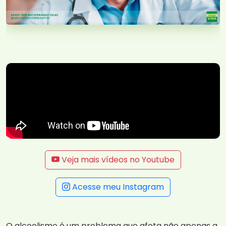
Veja mais vídeos no Youtube
Acesse meu Instagram
O alcoolismo é um problema que afeta não apenas a