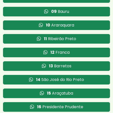
09
Bauru
10
Araraquara
11
Ribeirão Preto
12
Franca
13
Barretos
14
São José do Rio Preto
15
Araçatuba
16
Presidente Prudente