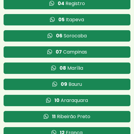
04
Registro
05
Itapeva
06
Sorocaba
07
Campinas
08
Marília
09
Bauru
10
Araraquara
11
Ribeirão Preto
12
Franca