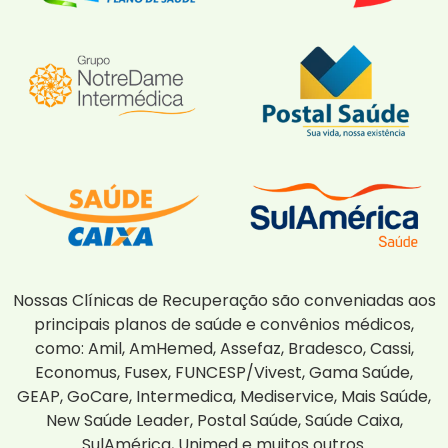
Nossas Clínicas de Recuperação são conveniadas aos
principais planos de saúde e convênios médicos,
como: Amil, AmHemed, Assefaz, Bradesco, Cassi,
Economus, Fusex, FUNCESP/Vivest, Gama Saúde,
GEAP, GoCare, Intermedica, Mediservice, Mais Saúde,
New Saúde Leader, Postal Saúde, Saúde Caixa,
SulAmérica, Unimed e muitos outros.