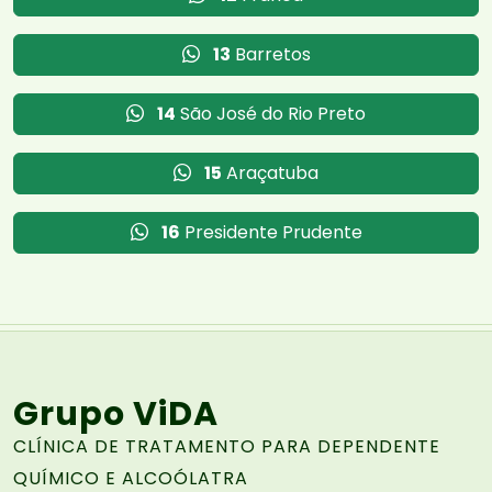
13
Barretos
14
São José do Rio Preto
15
Araçatuba
16
Presidente Prudente
Grupo ViDA
CLÍNICA DE TRATAMENTO PARA DEPENDENTE
QUÍMICO E ALCOÓLATRA