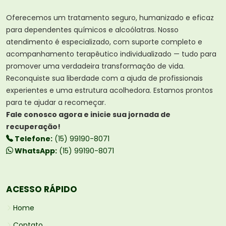
Oferecemos um tratamento seguro, humanizado e eficaz
para dependentes químicos e alcoólatras. Nosso
atendimento é especializado, com suporte completo e
acompanhamento terapêutico individualizado — tudo para
promover uma verdadeira transformação de vida.
Reconquiste sua liberdade com a ajuda de profissionais
experientes e uma estrutura acolhedora. Estamos prontos
para te ajudar a recomeçar.
Fale conosco agora e inicie sua jornada de
recuperação!
Telefone:
(15) 99190-8071
WhatsApp:
(15) 99190-8071
ACESSO RÁPIDO
Home
Contato