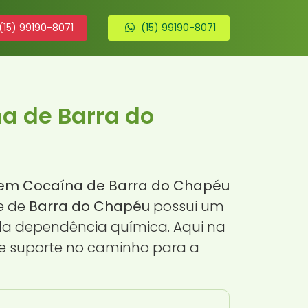
(15) 99190-8071
(15) 99190-8071
a de Barra do
em Cocaína de Barra do Chapéu
de de
Barra do Chapéu
possui um
 da dependência química. Aqui na
 e suporte no caminho para a