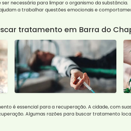
 ser necessária para limpar o organismo da substância.
a ajudam a trabalhar questões emocionais e comportamen
uscar tratamento em Barra do Ch
ento é essencial para a recuperação. A cidade, com suas 
cuperação. Algumas razões para buscar tratamento local