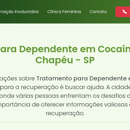
rnação Involuntária
Clínica Feminina
Contato
ara Dependente em Cocaín
Chapéu - SP
mações sobre
Tratamento para Dependente 
o para a recuperação é buscar ajuda. A cida
 onde várias pessoas enfrentam os desafios
portância de oferecer informações valiosas
recuperação.