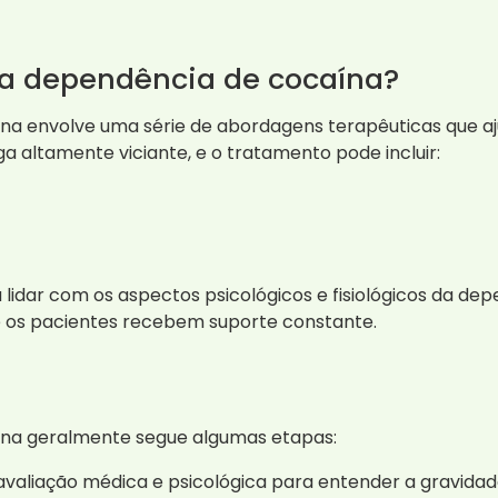
ra dependência de cocaína?
a envolve uma série de abordagens terapêuticas que aj
a altamente viciante, e o tratamento pode incluir:
lidar com os aspectos psicológicos e fisiológicos da dep
de os pacientes recebem suporte constante.
na geralmente segue algumas etapas:
 a avaliação médica e psicológica para entender a gravid