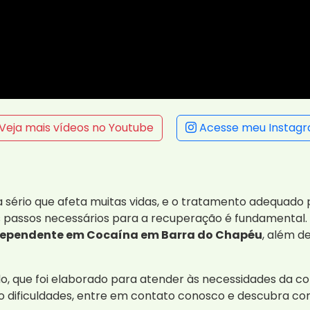
Veja mais vídeos no Youtube
Acesse meu Instag
ério que afeta muitas vidas, e o tratamento adequado p
 passos necessários para a recuperação é fundamental. 
ependente em Cocaína em Barra do Chapéu
, além d
o, que foi elaborado para atender às necessidades da 
 dificuldades, entre em contato conosco e descubra c