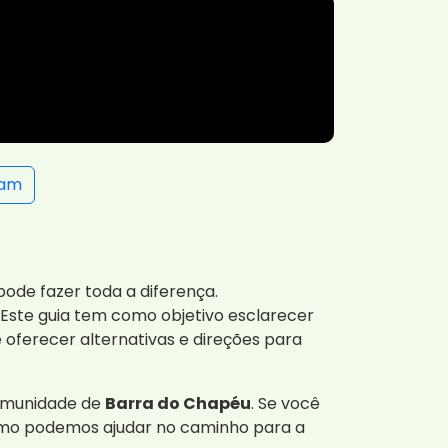
ram
ode fazer toda a diferença.
Este guia tem como objetivo esclarecer
e oferecer alternativas e direções para
comunidade de
Barra do Chapéu
. Se você
omo podemos ajudar no caminho para a