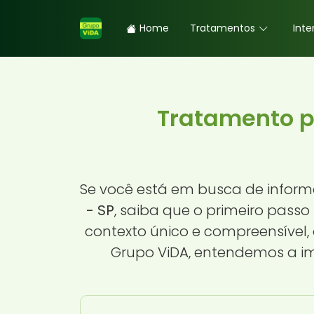
Home
Tratamentos
Inte
Tratamento p
Se você está em busca de infor
- SP
, saiba que o primeiro pass
contexto único e compreensível,
Grupo ViDA, entendemos a im