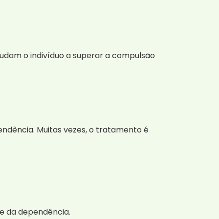
udam o indivíduo a superar a compulsão
endência. Muitas vezes, o tratamento é
ade da dependência.