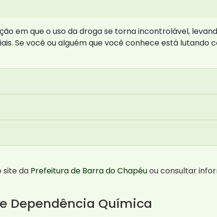
o em que o uso da droga se torna incontrolável, levando
iais. Se você ou alguém que você conhece está lutando 
 site da
Prefeitura de Barra do Chapéu
ou consultar inf
re Dependência Química