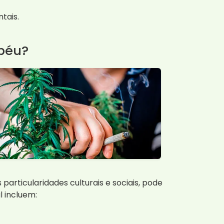
tais.
apéu?
particularidades culturais e sociais, pode
 incluem: