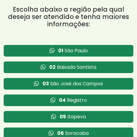
Escolha abaixo a região pela qual
deseja ser atendido e tenha maiores
informações:
01
São Paulo
02
Baixada Santista
03
São José dos Campos
04
Registro
05
Itapeva
06
Sorocaba