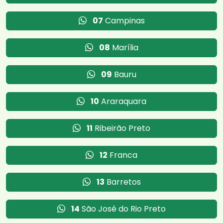
07
Campinas
08
Marília
09
Bauru
10
Araraquara
11
Ribeirão Preto
12
Franca
13
Barretos
14
São José do Rio Preto