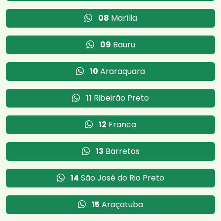
08
Marília
09
Bauru
10
Araraquara
11
Ribeirão Preto
12
Franca
13
Barretos
14
São José do Rio Preto
15
Araçatuba