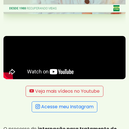
Veja mais vídeos no Youtube
Acesse meu Instagram
O processo de
internação para tratamento de