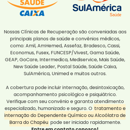
Nossas Clínicas de Recuperação são conveniadas aos
principais planos de saúde e convênios médicos,
como: Amil, AmHemed, Assefaz, Bradesco, Cassi,
Economus, Fusex, FUNCESP/Vivest, Gama Saúde,
GEAP, GoCare, Intermedica, Mediservice, Mais Saúde,
New Saúde Leader, Postal Saúde, Saúde Caixa,
SulAmérica, Unimed e muitos outros.
A cobertura pode incluir internação, desintoxicação,
acompanhamento psicológico e psiquiátrico.
Verifique com seu convênio e garanta atendimento
especializado, humanizado e seguro. O
tratamento e
internação do Dependente Químico ou Alcoólatra de
Barra do Chapéu
pode ser iniciado rapidamente.
Entre em contato conosco!