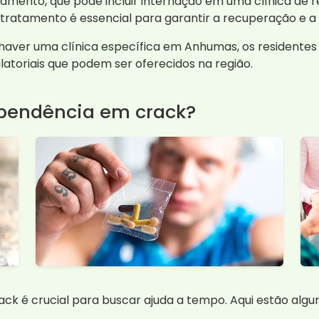
atamento, que pode incluir internação em uma clínica de 
tamento é essencial para garantir a recuperação e a r
haver uma clínica específica em Anhumas, os residentes
atoriais que podem ser oferecidos na região.
ependência em crack?
rack é crucial para buscar ajuda a tempo. Aqui estão alg