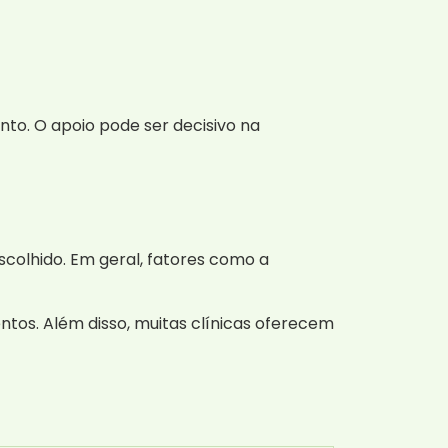
to. O apoio pode ser decisivo na
colhido. Em geral, fatores como a
os. Além disso, muitas clínicas oferecem