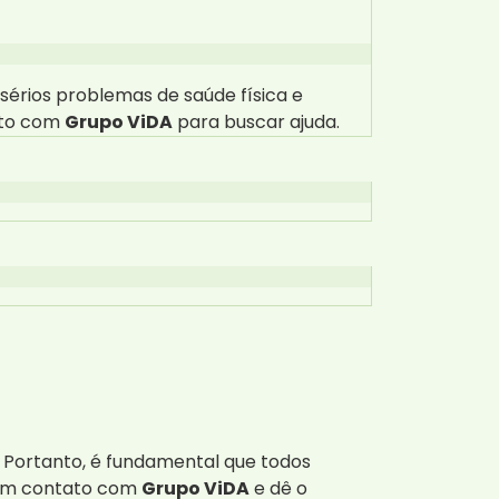
sérios problemas de saúde física e
ato com
Grupo ViDA
para buscar ajuda.
 Portanto, é fundamental que todos
e em contato com
Grupo ViDA
e dê o