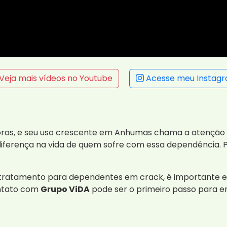
Veja mais vídeos no Youtube
Acesse meu Instag
ras, e seu uso crescente em Anhumas chama a atenção 
ferença na vida de quem sofre com essa dependência. Po
o tratamento para dependentes em crack, é importante e
ontato com
Grupo ViDA
pode ser o primeiro passo para e