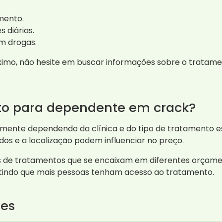
mento.
 diárias.
m drogas.
ximo, não hesite em buscar informações sobre o tratamen
nto para dependente em crack?
ente dependendo da clínica e do tipo de tratamento es
dos e a localização podem influenciar no preço.
 de tratamentos que se encaixam em diferentes orçament
itindo que mais pessoas tenham acesso ao tratamento.
tes