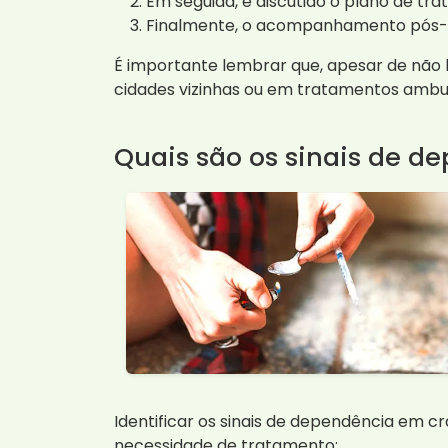
Em seguida, é discutido o plano de tr
Finalmente, o acompanhamento pós-tra
É importante lembrar que, apesar de não 
cidades vizinhas ou em tratamentos ambul
Quais são os sinais de d
Identificar os sinais de dependência em c
necessidade de tratamento: