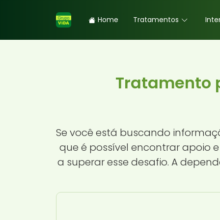
Home
Tratamentos
Inte
Tratamento 
Se você está buscando informaç
que é possível encontrar apoio 
a superar esse desafio. A depen