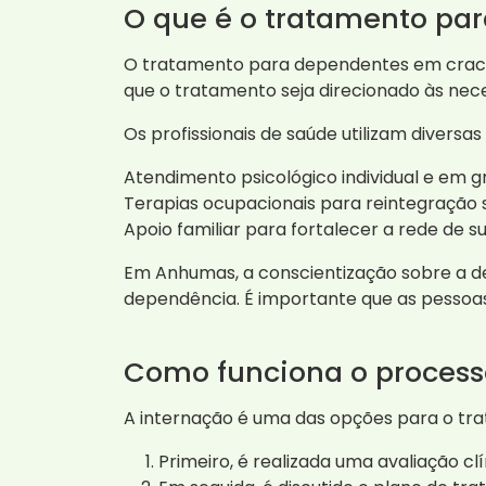
O que é o tratamento pa
O tratamento para dependentes em crack 
que o tratamento seja direcionado às nece
Os profissionais de saúde utilizam diversa
Atendimento psicológico individual e em g
Terapias ocupacionais para reintegração s
Apoio familiar para fortalecer a rede de s
Em Anhumas, a conscientização sobre a de
dependência. É importante que as pessoa
Como funciona o process
A internação é uma das opções para o tr
Primeiro, é realizada uma avaliação c