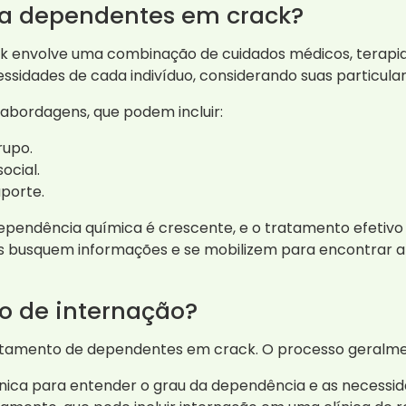
ra dependentes em crack?
envolve uma combinação de cuidados médicos, terapias 
ssidades de cada indivíduo, considerando suas particular
s abordagens, que podem incluir:
rupo.
ocial.
uporte.
pendência química é crescente, e o tratamento efetivo 
s busquem informações e se mobilizem para encontrar a 
o de internação?
atamento de dependentes em crack. O processo geralmen
línica para entender o grau da dependência e as necessi