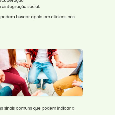
recuperação.
eintegração social.
 podem buscar apoio em clínicas nas
uns sinais comuns que podem indicar a