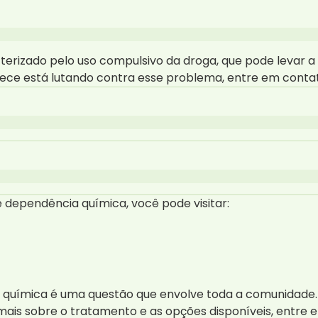
erizado pelo uso compulsivo da droga, que pode levar a 
hece está lutando contra esse problema, entre em cont
 dependência química, você pode visitar:
 química é uma questão que envolve toda a comunidade.
mais sobre o tratamento e as opções disponíveis, entr