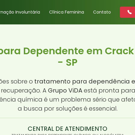
rnação Involuntária
Clínica Feminina
Contato
para Dependente em Crac
- SP
ões sobre o
tratamento para dependência 
e recuperação. A
Grupo ViDA
está pronta para
dência química é um problema sério que afet
a busca por soluções é essencial.
CENTRAL DE ATENDIMENTO