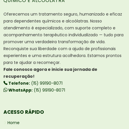
QUÍMICO E ALCOÓLATRA
Oferecemos um tratamento seguro, humanizado e eficaz
para dependentes químicos e alcoólatras. Nosso
atendimento é especializado, com suporte completo e
acompanhamento terapêutico individualizado — tudo para
promover uma verdadeira transformação de vida.
Reconquiste sua liberdade com a ajuda de profissionais
experientes e uma estrutura acolhedora. Estamos prontos
para te ajudar a recomeçar.
Fale conosco agora e inicie sua jornada de
recuperação!
Telefone:
(15) 99190-8071
WhatsApp:
(15) 99190-8071
ACESSO RÁPIDO
Home