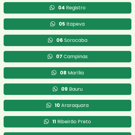
04
Registro
05
Itapeva
06
Sorocaba
07
Campinas
08
Marília
09
Bauru
10
Araraquara
11
Ribeirão Preto