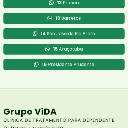
12
Franca
13
Barretos
14
São José do Rio Preto
15
Araçatuba
16
Presidente Prudente
Grupo ViDA
CLÍNICA DE TRATAMENTO PARA DEPENDENTE