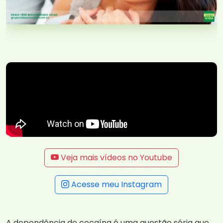
Veja mais vídeos no Youtube
Acesse meu Instagram
A dependência de cocaína é uma questão séria que