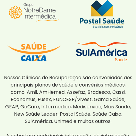
Nossas Clínicas de Recuperação são conveniadas aos
principais planos de saúde e convênios médicos,
como: Amil, AmHemed, Assefaz, Bradesco, Cassi,
Economus, Fusex, FUNCESP/Vivest, Gama Saúde,
GEAP, GoCare, Intermedica, Mediservice, Mais Saúde,
New Saúde Leader, Postal Saúde, Saúde Caixa,
SulAmérica, Unimed e muitos outros.
A cobertura pode incluir internação, desintoxicação,