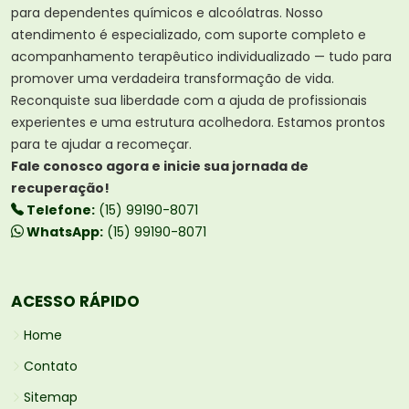
para dependentes químicos e alcoólatras. Nosso
atendimento é especializado, com suporte completo e
acompanhamento terapêutico individualizado — tudo para
promover uma verdadeira transformação de vida.
Reconquiste sua liberdade com a ajuda de profissionais
experientes e uma estrutura acolhedora. Estamos prontos
para te ajudar a recomeçar.
Fale conosco agora e inicie sua jornada de
recuperação!
Telefone:
(15) 99190-8071
WhatsApp:
(15) 99190-8071
ACESSO RÁPIDO
Home
Contato
Sitemap