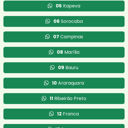
05
Itapeva
06
Sorocaba
07
Campinas
08
Marília
09
Bauru
10
Araraquara
11
Ribeirão Preto
12
Franca