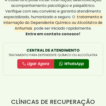
acompanhamento psicológico e psiquiátrico.
Verifique com seu convênio e garanta atendimento
especializado, humanizado e seguro. O
tratamento e
internação do Dependente Químico ou Alcoólatra de
Anhumas
pode ser iniciado rapidamente.
Entre em contato conosco!
CENTRAL DE ATENDIMENTO
TRATAMENTO PARA DEPENDENTE QUÍMICO OU ALCOÓLATRA
Ligar Agora
WhatsApp
CLÍNICAS DE RECUPERAÇÃO