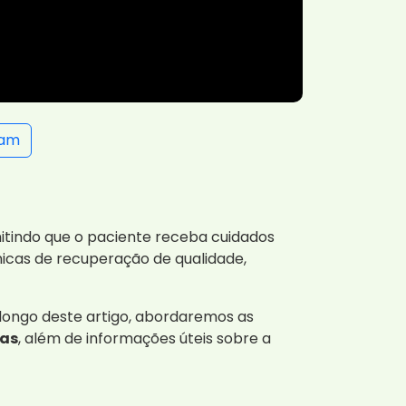
ram
itindo que o paciente receba cuidados
nicas de recuperação de qualidade,
 longo deste artigo, abordaremos as
mas
, além de informações úteis sobre a