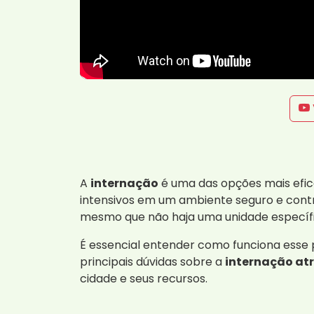
A
internação
é uma das opções mais efic
intensivos em um ambiente seguro e contro
mesmo que não haja uma unidade especí
É essencial entender como funciona esse 
principais dúvidas sobre a
internação at
cidade e seus recursos.