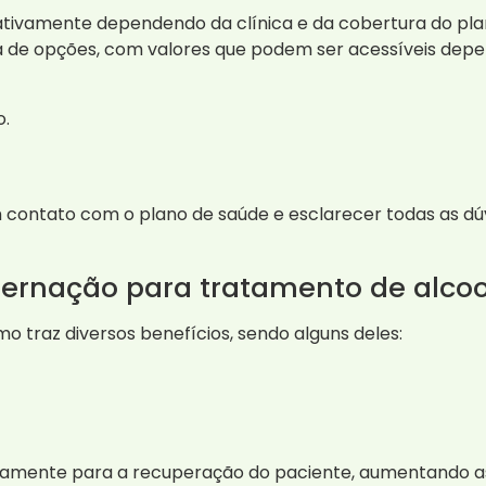
cativamente dependendo da clínica e da cobertura do pla
 opções, com valores que podem ser acessíveis depend
o.
 contato com o plano de saúde e esclarecer todas as dúv
nternação para tratamento de alco
o traz diversos benefícios, sendo alguns deles:
tivamente para a recuperação do paciente, aumentando 