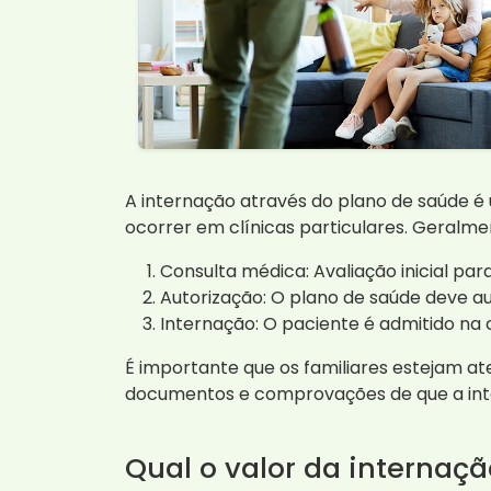
A internação através do plano de saúde é
ocorrer em clínicas particulares. Geralme
Consulta médica: Avaliação inicial pa
Autorização: O plano de saúde deve au
Internação: O paciente é admitido na 
É importante que os familiares estejam at
documentos e comprovações de que a int
Qual o valor da internaç