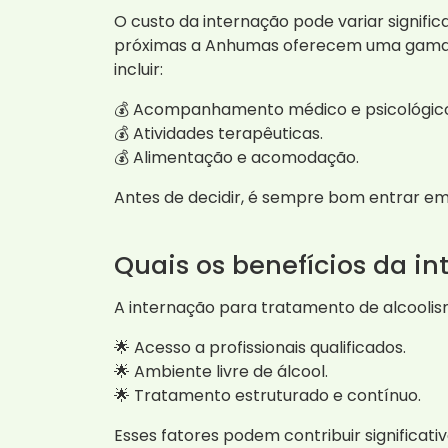
O custo da internação pode variar signifi
próximas a Anhumas oferecem uma gama de
incluir:
💰 Acompanhamento médico e psicológic
💰 Atividades terapêuticas.
💰 Alimentação e acomodação.
Antes de decidir, é sempre bom entrar em
Quais os benefícios da i
A internação para tratamento de alcoolism
🌟 Acesso a profissionais qualificados.
🌟 Ambiente livre de álcool.
🌟 Tratamento estruturado e contínuo.
Esses fatores podem contribuir significa