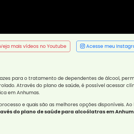
Veja mais vídeos no Youtube
Acesse meu Instag
azes para o tratamento de dependentes de álcool, perm
lado. Através do plano de saúde, é possível acessar clí
fica em Anhumas.
processo e quais são as melhores opções disponíveis. Ao
ravés do plano de saúde para alcoólatras em Anhu