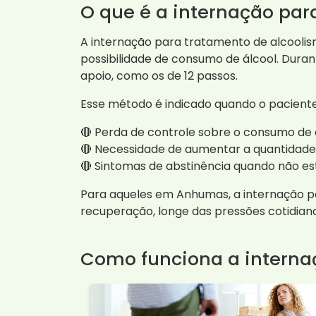
O que é a internação par
A internação para tratamento de alcoolis
possibilidade de consumo de álcool. Duran
apoio, como os de 12 passos.
Esse método é indicado quando o paciente
🔴 Perda de controle sobre o consumo de 
🔴 Necessidade de aumentar a quantidade d
🔴 Sintomas de abstinência quando não e
Para aqueles em Anhumas, a internação po
recuperação, longe das pressões cotidiana
Como funciona a interna