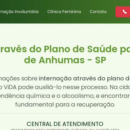
rnação Involuntária
Clínica Feminina
Contato
través do Plano de Saúde pa
de Anhumas - SP
rmações sobre
internação através do plano 
o ViDA pode auxiliá-lo nesse processo. Na c
endência química e o alcoolismo, e encontr
fundamental para a recuperação.
CENTRAL DE ATENDIMENTO