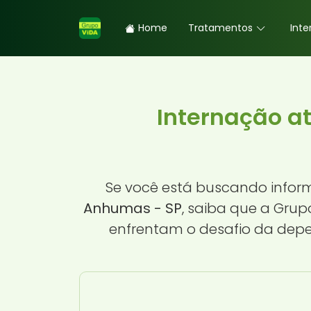
Home
Tratamentos
Inte
Internação a
Se você está buscando info
Anhumas - SP
, saiba que a Grup
enfrentam o desafio da dep