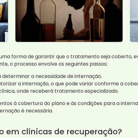
 uma forma de garantir que o tratamento seja coberto, 
nte, o processo envolve os seguintes passos:
ra determinar a necessidade de internação.
torizar a internação, o que pode variar conforme a cober
clínica, onde receberá tratamento especializado.
entos à cobertura do plano e às condições para a interna
ernação é necessária.
ão em clínicas de recuperação?