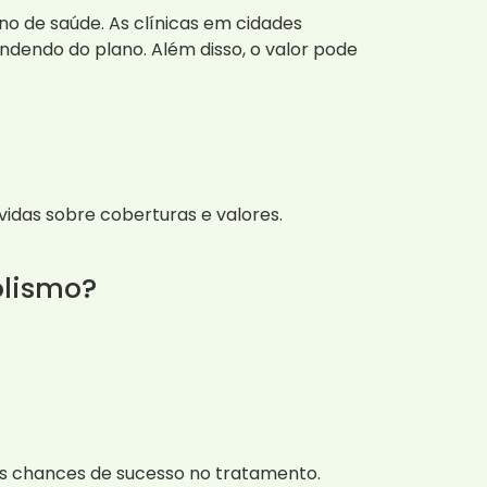
no de saúde. As clínicas em cidades
endo do plano. Além disso, o valor pode
idas sobre coberturas e valores.
olismo?
as chances de sucesso no tratamento.