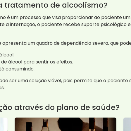
a tratamento de alcoolismo?
mo é um processo que visa proporcionar ao paciente um 
te a internação, o paciente recebe suporte psicológico 
 apresenta um quadro de dependência severa, que pode s
álcool.
e álcool para sentir os efeitos.
stá consumindo.
de ser uma solução viável, pois permite que o paciente
s.
ção através do plano de saúde?