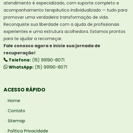
atendimento é especializado, com suporte completo e
acompanhamento terapêutico individualizado — tudo para
promover uma verdadeira transformação de vida.
Reconquiste sua liberdade com a ajuda de profissionais
experientes e uma estrutura acolhedora. Estamos prontos
para te ajudar a recomeçar.
Fale conosco agora e inicie sua jornada de
recuperação!
Telefone:
(15) 99190-8071
WhatsApp:
(15) 99190-8071
ACESSO RÁPIDO
Home
Contato
Sitemap
Política Privacidade