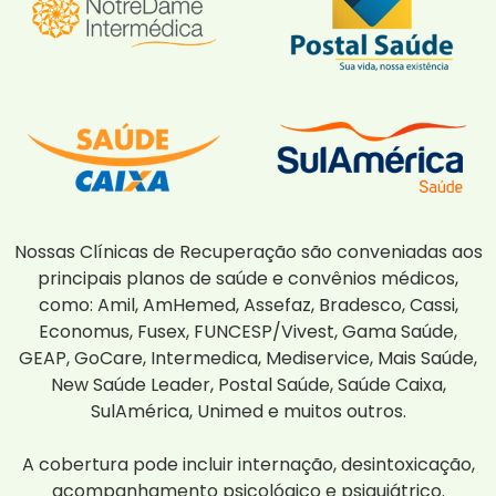
Nossas Clínicas de Recuperação são conveniadas aos
principais planos de saúde e convênios médicos,
como: Amil, AmHemed, Assefaz, Bradesco, Cassi,
Economus, Fusex, FUNCESP/Vivest, Gama Saúde,
GEAP, GoCare, Intermedica, Mediservice, Mais Saúde,
New Saúde Leader, Postal Saúde, Saúde Caixa,
SulAmérica, Unimed e muitos outros.
A cobertura pode incluir internação, desintoxicação,
acompanhamento psicológico e psiquiátrico.