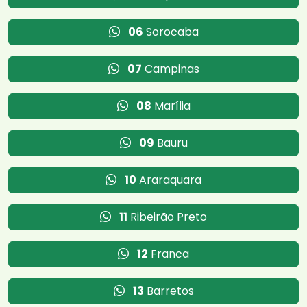
06
Sorocaba
07
Campinas
08
Marília
09
Bauru
10
Araraquara
11
Ribeirão Preto
12
Franca
13
Barretos