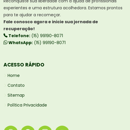
Reconquiste sua liberdade com a ajuda de profissionais
experientes e uma estrutura acolhedora. Estamos prontos
para te ajudar a recomeçar.
Fale conosco agora e inicie sua jornada de
recuperação!
Telefone:
(15) 99190-8071
WhatsApp:
(15) 99190-8071
ACESSO RÁPIDO
Home
Contato
Sitemap
Política Privacidade