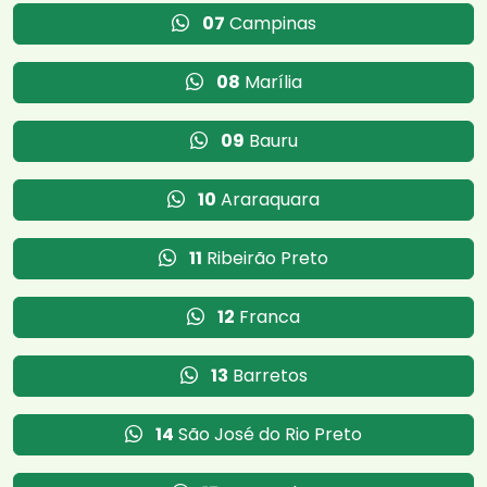
07
Campinas
08
Marília
09
Bauru
10
Araraquara
11
Ribeirão Preto
12
Franca
13
Barretos
14
São José do Rio Preto