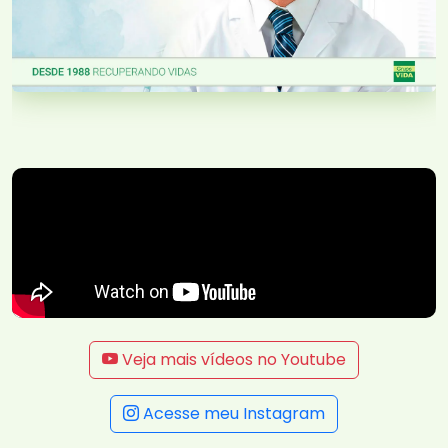
Veja mais vídeos no Youtube
Acesse meu Instagram