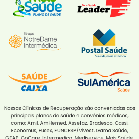
Nossas Clínicas de Recuperação são conveniadas aos
principais planos de saúde e convênios médicos,
como: Amil, AmHemed, Assefaz, Bradesco, Cassi,
Economus, Fusex, FUNCESP/Vivest, Gama Saúde,
GEAP, GoCare, Intermedica, Mediservice, Mais Saúde,