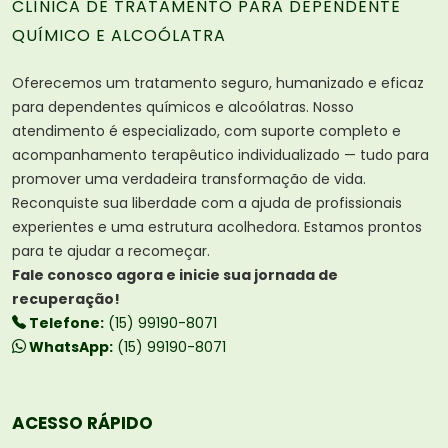
CLÍNICA DE TRATAMENTO PARA DEPENDENTE
QUÍMICO E ALCOÓLATRA
Oferecemos um tratamento seguro, humanizado e eficaz
para dependentes químicos e alcoólatras. Nosso
atendimento é especializado, com suporte completo e
acompanhamento terapêutico individualizado — tudo para
promover uma verdadeira transformação de vida.
Reconquiste sua liberdade com a ajuda de profissionais
experientes e uma estrutura acolhedora. Estamos prontos
para te ajudar a recomeçar.
Fale conosco agora e inicie sua jornada de
recuperação!
Telefone:
(15) 99190-8071
WhatsApp:
(15) 99190-8071
ACESSO RÁPIDO