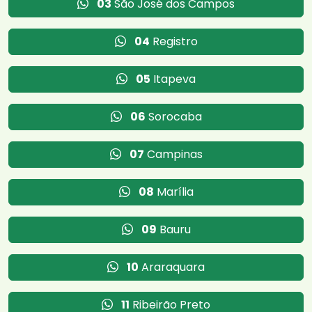
03
São José dos Campos
04
Registro
05
Itapeva
06
Sorocaba
07
Campinas
08
Marília
09
Bauru
10
Araraquara
11
Ribeirão Preto