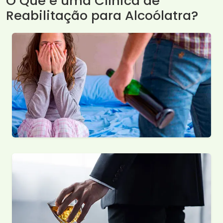
O Que é uma Clínica de
Reabilitação para Alcoólatra?