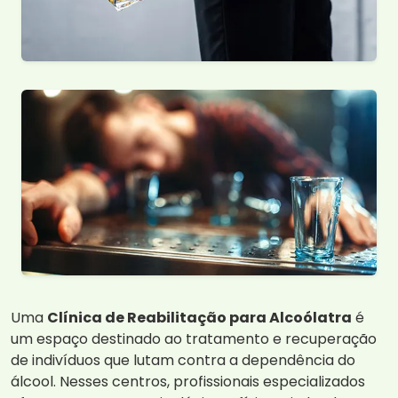
Uma
Clínica de Reabilitação para Alcoólatra
é
um espaço destinado ao tratamento e recuperação
de indivíduos que lutam contra a dependência do
álcool. Nesses centros, profissionais especializados