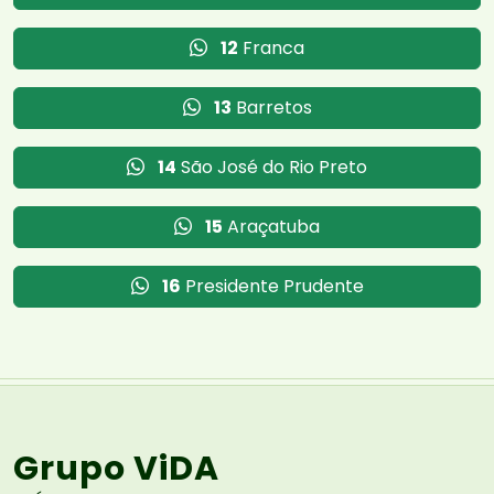
12
Franca
13
Barretos
14
São José do Rio Preto
15
Araçatuba
16
Presidente Prudente
Grupo ViDA