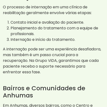
O processo de internação em uma clínica de
reabilitação geralmente envolve várias etapas:
Contato inicial e avaliação do paciente.
Planejamento do tratamento com a equipe de
profissionais.
Internação e início do tratamento.
A internação pode ser uma experiência desafiadora,
mas também é um passo crucial para a
recuperação. Na Grupo ViDA, garantimos que cada
paciente receba o suporte necessário para
enfrentar essa fase.
Bairros e Comunidades de
Anhumas
Em Anhumas, diversos bairros, como o Centro e