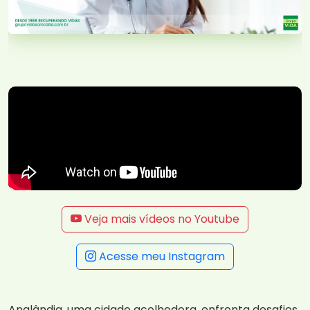
Veja mais vídeos no Youtube
Acesse meu Instagram
Analândia, uma cidade acolhedora, enfrenta desafios