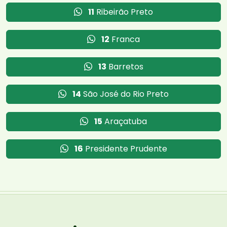
11
Ribeirão Preto
12
Franca
13
Barretos
14
São José do Rio Preto
15
Araçatuba
16
Presidente Prudente