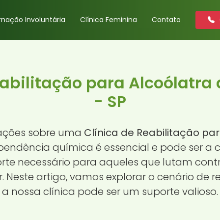
rnação Involuntária
Clínica Feminina
Contato
eabilitação para Alcoólatra
- SP
mações sobre uma
Clínica de Reabilitação pa
endência química é essencial e pode ser a
porte necessário para aqueles que lutam cont
 Neste artigo, vamos explorar o cenário de 
a nossa clínica pode ser um suporte valioso.