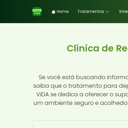
Home
Tratamentos
Inte
Clínica de R
Se você está buscando infor
saiba que o tratamento para dep
ViDA se dedica a oferecer o su
um ambiente seguro e acolhedor.