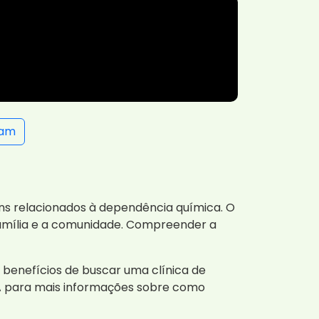
ram
ns relacionados à dependência química. O
família e a comunidade. Compreender a
benefícios de buscar uma clínica de
DA para mais informações sobre como