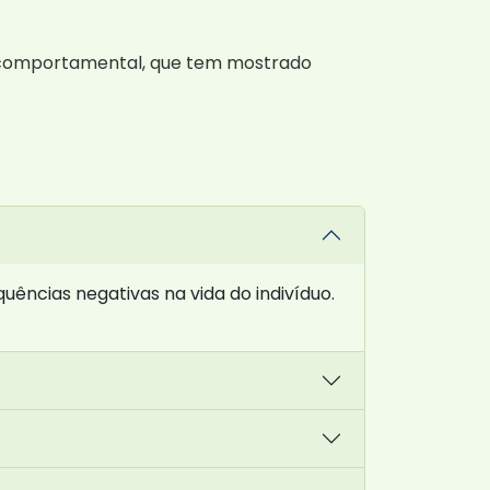
o-comportamental, que tem mostrado
ências negativas na vida do indivíduo.