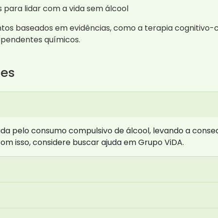
 para lidar com a vida sem álcool
entos baseados em evidências, como a terapia cognitiv
ependentes químicos.
tes
a pelo consumo compulsivo de álcool, levando a consequ
om isso, considere buscar ajuda em Grupo ViDA.