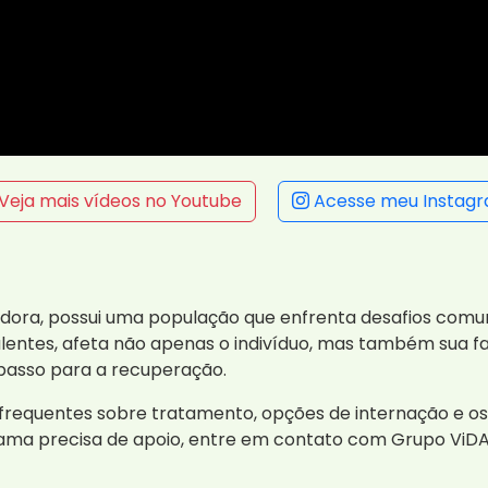
Veja mais vídeos no Youtube
Acesse meu Instag
dora, possui uma população que enfrenta desafios comu
alentes, afeta não apenas o indivíduo, mas também sua 
 passo para a recuperação.
requentes sobre tratamento, opções de internação e os 
ê ama precisa de apoio, entre em contato com Grupo Vi