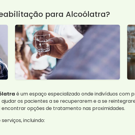
eabilitação para Alcoólatra?
ólatra
é um espaço especializado onde indivíduos com 
 é ajudar os pacientes a se recuperarem e a se reintegr
el encontrar opções de tratamento nas proximidades.
erviços, incluindo: