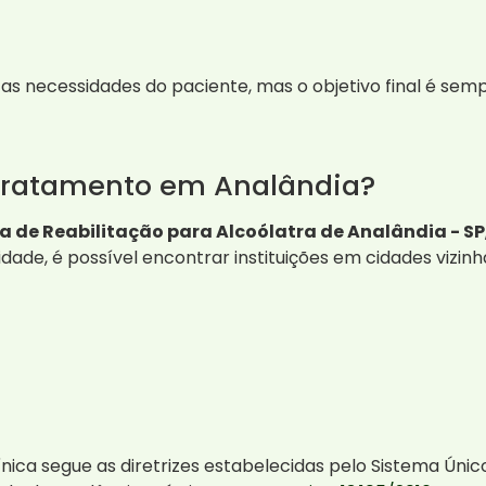
as necessidades do paciente, mas o objetivo final é se
Tratamento em Analândia?
ca de Reabilitação para Alcoólatra de Analândia - SP
idade, é possível encontrar instituições em cidades viz
ínica segue as diretrizes estabelecidas pelo Sistema Únic