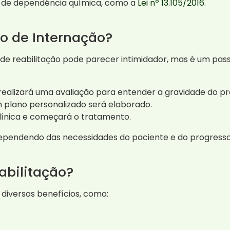
 de dependência química, como a
Lei nº 13.105/2016
.
o de Internação?
de reabilitação pode parecer intimidador, mas é um pass
de realizará uma avaliação para entender a gravidade do p
m plano personalizado será elaborado.
clínica e começará o tratamento.
 dependendo das necessidades do paciente e do progress
abilitação?
 diversos benefícios, como: