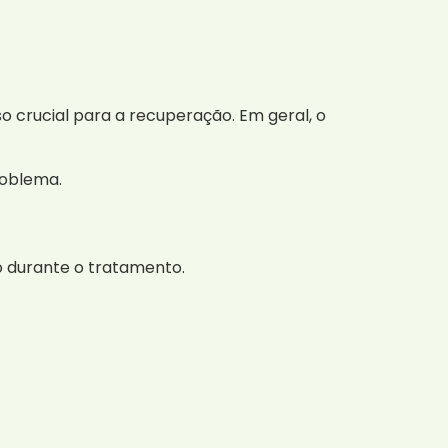
o crucial para a recuperação. Em geral, o
roblema.
o durante o tratamento.