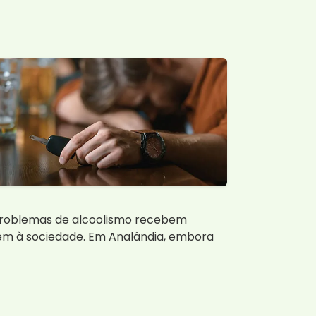
problemas de alcoolismo recebem
arem à sociedade. Em Analândia, embora