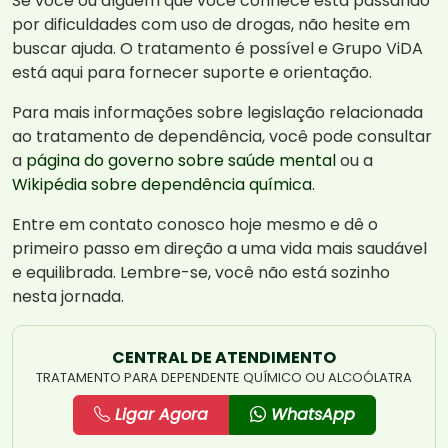
Se você ou alguém que você conhece está passando
por dificuldades com uso de drogas, não hesite em
buscar ajuda. O tratamento é possível e Grupo ViDA
está aqui para fornecer suporte e orientação.
Para mais informações sobre legislação relacionada
ao tratamento de dependência, você pode consultar
a
página do governo sobre saúde mental
ou a
Wikipédia sobre dependência química
.
Entre em contato conosco hoje mesmo e dê o
primeiro passo em direção a uma vida mais saudável
e equilibrada. Lembre-se, você não está sozinho
nesta jornada.
CENTRAL DE ATENDIMENTO
TRATAMENTO PARA DEPENDENTE QUÍMICO OU ALCOÓLATRA
Ligar Agora
WhatsApp