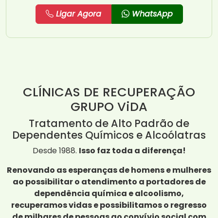
Ligar Agora
WhatsApp
CLÍNICAS DE RECUPERAÇÃO
GRUPO ViDA
Tratamento de Alto Padrão de
Dependentes Químicos e Alcoólatras
Desde 1988.
Isso faz toda a diferença!
Renovando as esperanças de homens e mulheres
ao possibilitar o atendimento a portadores de
dependência química e alcoolismo,
recuperamos vidas e possibilitamos o regresso
de milhares de pessoas ao convívio social com