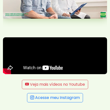
Veja mais vídeos no Youtube
Acesse meu Instagram