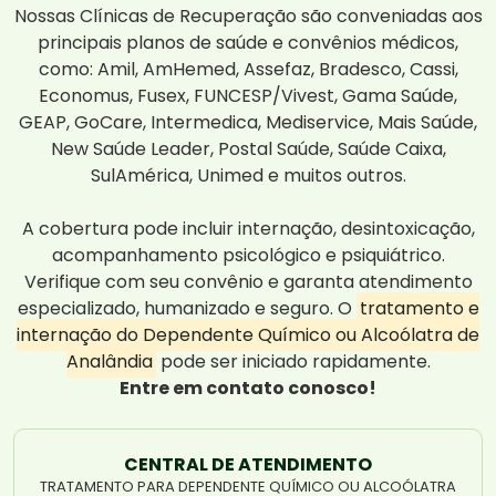
Nossas Clínicas de Recuperação são conveniadas aos
principais planos de saúde e convênios médicos,
como: Amil, AmHemed, Assefaz, Bradesco, Cassi,
Economus, Fusex, FUNCESP/Vivest, Gama Saúde,
GEAP, GoCare, Intermedica, Mediservice, Mais Saúde,
New Saúde Leader, Postal Saúde, Saúde Caixa,
SulAmérica, Unimed e muitos outros.
A cobertura pode incluir internação, desintoxicação,
acompanhamento psicológico e psiquiátrico.
Verifique com seu convênio e garanta atendimento
especializado, humanizado e seguro. O
tratamento e
internação do Dependente Químico ou Alcoólatra de
Analândia
pode ser iniciado rapidamente.
Entre em contato conosco!
CENTRAL DE ATENDIMENTO
TRATAMENTO PARA DEPENDENTE QUÍMICO OU ALCOÓLATRA