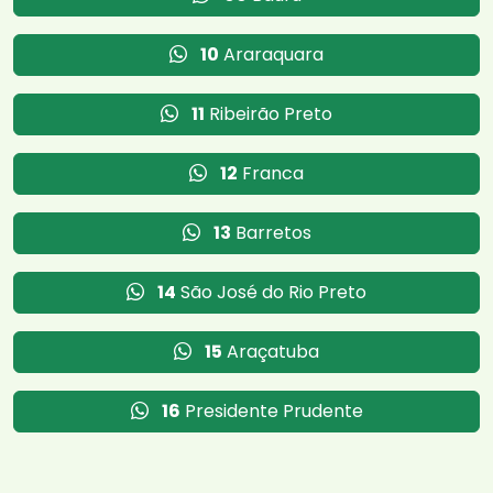
10
Araraquara
11
Ribeirão Preto
12
Franca
13
Barretos
14
São José do Rio Preto
15
Araçatuba
16
Presidente Prudente