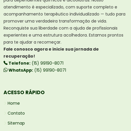
atendimento é especializado, com suporte completo e
acompanhamento terapêutico individualizado — tudo para
promover uma verdadeira transformação de vida.
Reconquiste sua liberdade com a ajuda de profissionais
experientes e uma estrutura acolhedora. Estamos prontos
para te ajudar a recomeçar.
Fale conosco agora e inicie sua jornada de
recuperação!
Telefone:
(15) 99190-8071
WhatsApp:
(15) 99190-8071
ACESSO RÁPIDO
Home
Contato
Sitemap