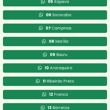
05
Itapeva
06
Sorocaba
07
Campinas
08
Marília
09
Bauru
10
Araraquara
11
Ribeirão Preto
12
Franca
13
Barretos