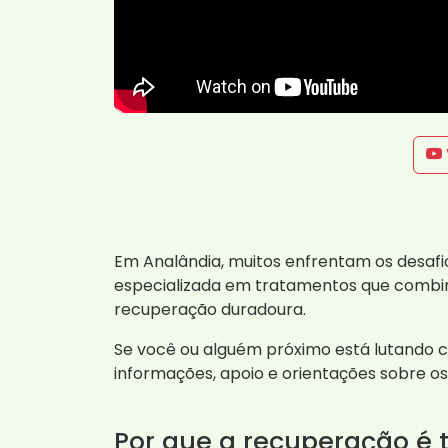
Em Analândia, muitos enfrentam os desafi
especializada em tratamentos que combin
recuperação duradoura.
Se você ou alguém próximo está lutando c
informações, apoio e orientações sobre o
Por que a recuperação é