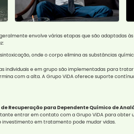
ralmente envolve várias etapas que são adaptadas às n
z:
sintoxicação, onde o corpo elimina as substâncias química
ias individuais e em grupo são implementadas para trata
rmina com a alta. A Grupo ViDA oferece suporte contínuo
a de Recuperação para Dependente Químico de Analâ
ortante entrar em contato com a Grupo ViDA para obter u
 o investimento em tratamento pode mudar vidas.