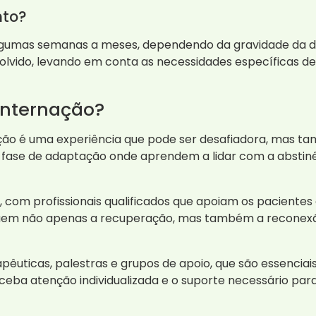
nto?
lgumas semanas a meses, dependendo da gravidade da d
olvido, levando em conta as necessidades específicas d
internação?
ção é uma experiência que pode ser desafiadora, mas t
 fase de adaptação onde aprendem a lidar com a abstin
 com profissionais qualificados que apoiam os paciente
uem não apenas a recuperação, mas também a reconexão
pêuticas, palestras e grupos de apoio, que são essencia
eba atenção individualizada e o suporte necessário par