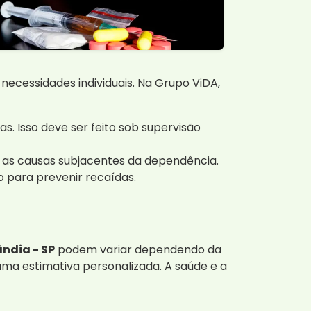
ecessidades individuais. Na Grupo ViDA,
s. Isso deve ser feito sob supervisão
r as causas subjacentes da dependência.
 para prevenir recaídas.
ndia - SP
podem variar dependendo da
ma estimativa personalizada. A saúde e a