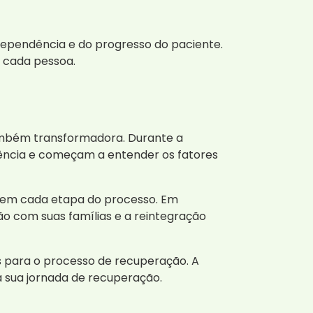
ependência e do progresso do paciente.
e cada pessoa.
ambém transformadora. Durante a
ência e começam a entender os fatores
s em cada etapa do processo. Em
 com suas famílias e a reintegração
is para o processo de recuperação. A
a sua jornada de recuperação.