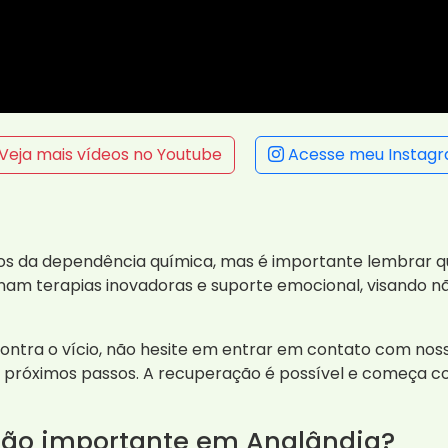
Veja mais vídeos no Youtube
Acesse meu Instag
os da dependência química, mas é importante lembrar que
am terapias inovadoras e suporte emocional, visando n
ontra o vício, não hesite em entrar em contato com nos
s próximos passos. A recuperação é possível e começa co
 tão importante em Analândia?