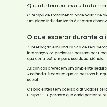
Quanto tempo leva o tratame
O tempo de tratamento pode variar de a
Um plano individualizado é sempre desenv
O que esperar durante a 
A internação em uma clínica de recupera
internação, os pacientes passam por uma
que contribuíram para sua dependência.
As clínicas oferecem um ambiente seguro,
Analândia, é comum que as pessoas busq
social.
Os pacientes têm acesso a atividades tera
Grupo ViDA garante que cada paciente rec