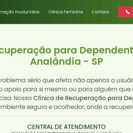
rnação Involuntária
Clínica Feminina
Contato
ecuperação para Dependen
Analândia - SP
roblema sério que afeta não apenas o usuá
ndo apoio para si mesmo ou para alguém que
cisa. Nossa
Clínica de Recuperação para D
mbiente seguro e acolhedor, onde a recupera
CENTRAL DE ATENDIMENTO