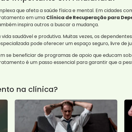
lexa que afeta a saúde física e mental. Em cidades com
 tratamento em uma
Clínica de Recuperação para Dep
ambém inspira outros a buscar a mudança.
ida saudável e produtiva. Muitas vezes, os dependentes
 especializada pode oferecer um espaço seguro, livre de 
odem se beneficiar de programas de apoio que educam s
tratamento é um passo essencial para garantir que a pes
nto na clínica?