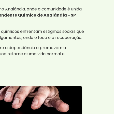
o Analândia, onde a comunidade é unida,
endente Químico de Analândia - SP
,
 químicos enfrentam estigmas sociais que
julgamentos, onde o foco é a recuperação.
obre a dependência e promovem a
soa retorne a uma vida normal e