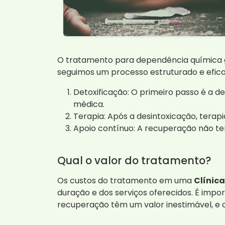
O tratamento para dependência química ge
seguimos um processo estruturado e efica
Detoxificação: O primeiro passo é a de
médica.
Terapia: Após a desintoxicação, terap
Apoio contínuo: A recuperação não te
Qual o valor do tratamento?
Os custos do tratamento em uma
Clínic
duração e dos serviços oferecidos. É imp
recuperação têm um valor inestimável, e