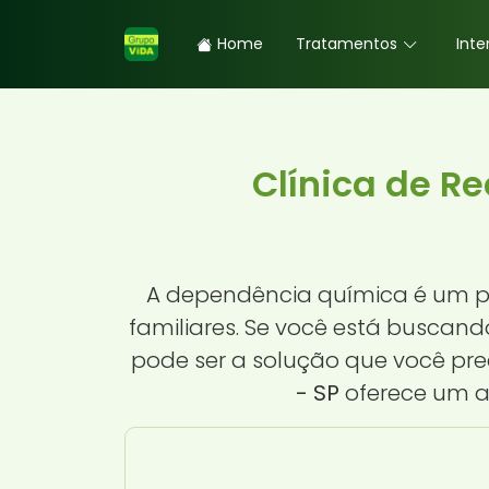
Home
Tratamentos
Inte
Clínica de R
A dependência química é um p
familiares. Se você está busca
pode ser a solução que você pre
- SP
oferece um a