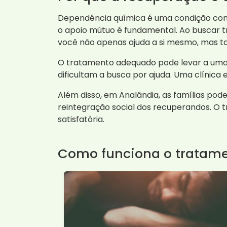
Dependência química é uma condição comp
o apoio mútuo é fundamental. Ao buscar
você não apenas ajuda a si mesmo, mas t
O tratamento adequado pode levar a uma v
dificultam a busca por ajuda. Uma clínica
Além disso, em Analândia, as famílias p
reintegração social dos recuperandos. O 
satisfatória.
Como funciona o tratame