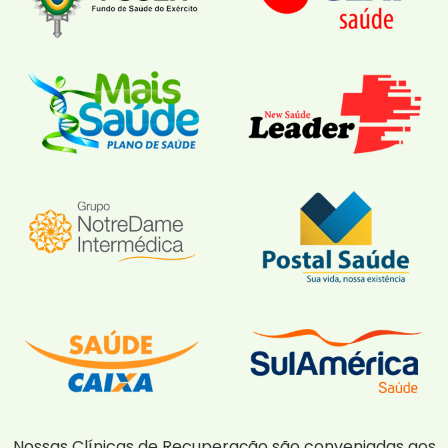
Nossas Clínicas de Recuperação são conveniadas aos