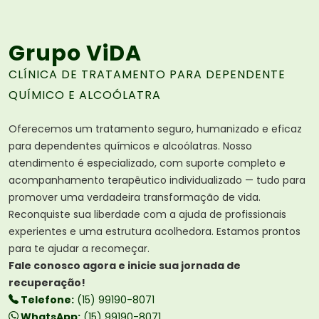
Grupo ViDA
CLÍNICA DE TRATAMENTO PARA DEPENDENTE
QUÍMICO E ALCOÓLATRA
Oferecemos um tratamento seguro, humanizado e eficaz
para dependentes químicos e alcoólatras. Nosso
atendimento é especializado, com suporte completo e
acompanhamento terapêutico individualizado — tudo para
promover uma verdadeira transformação de vida.
Reconquiste sua liberdade com a ajuda de profissionais
experientes e uma estrutura acolhedora. Estamos prontos
para te ajudar a recomeçar.
Fale conosco agora e inicie sua jornada de
recuperação!
Telefone:
(15) 99190-8071
WhatsApp:
(15) 99190-8071