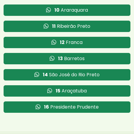
10
Araraquara
11
Ribeirão Preto
12
Franca
13
Barretos
14
São José do Rio Preto
15
Araçatuba
16
Presidente Prudente