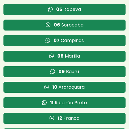
05
Itapeva
06
Sorocaba
07
Campinas
08
Marília
09
Bauru
10
Araraquara
11
Ribeirão Preto
12
Franca