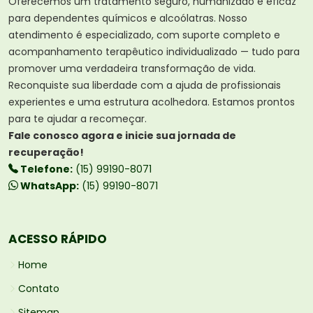
Oferecemos um tratamento seguro, humanizado e eficaz
para dependentes químicos e alcoólatras. Nosso
atendimento é especializado, com suporte completo e
acompanhamento terapêutico individualizado — tudo para
promover uma verdadeira transformação de vida.
Reconquiste sua liberdade com a ajuda de profissionais
experientes e uma estrutura acolhedora. Estamos prontos
para te ajudar a recomeçar.
Fale conosco agora e inicie sua jornada de
recuperação!
Telefone:
(15) 99190-8071
WhatsApp:
(15) 99190-8071
ACESSO RÁPIDO
Home
Contato
Sitemap