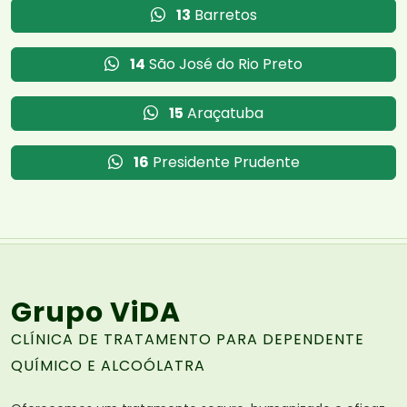
13
Barretos
14
São José do Rio Preto
15
Araçatuba
16
Presidente Prudente
Grupo ViDA
CLÍNICA DE TRATAMENTO PARA DEPENDENTE
QUÍMICO E ALCOÓLATRA