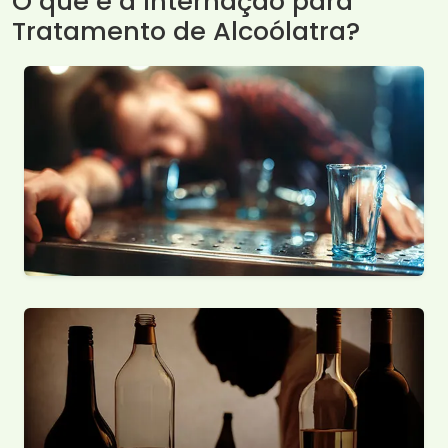
O que é a Internação para
Tratamento de Alcoólatra?