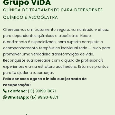
Grupo ViDA
CLÍNICA DE TRATAMENTO PARA DEPENDENTE
QUÍMICO E ALCOÓLATRA
Oferecemos um tratamento seguro, humanizado e eficaz
para dependentes químicos e alcoólatras. Nosso
atendimento é especializado, com suporte completo e
acompanhamento terapêutico individualizado — tudo para
promover uma verdadeira transformação de vida.
Reconquiste sua liberdade com a ajuda de profissionais
experientes e uma estrutura acolhedora. Estamos prontos
para te ajudar a recomeçar.
Fale conosco agora e inicie sua jornada de
recuperação!
Telefone:
(15) 99190-8071
WhatsApp:
(15) 99190-8071