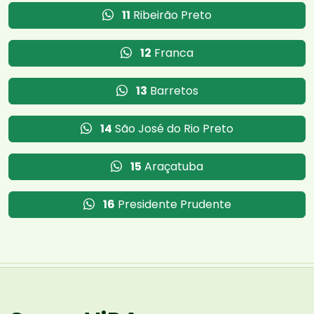
11
Ribeirão Preto
12
Franca
13
Barretos
14
São José do Rio Preto
15
Araçatuba
16
Presidente Prudente