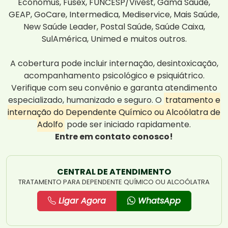
Economus, Fusex, FUNCESP/Vivest, Gama Saúde,
GEAP, GoCare, Intermedica, Mediservice, Mais Saúde,
New Saúde Leader, Postal Saúde, Saúde Caixa,
SulAmérica, Unimed e muitos outros.
A cobertura pode incluir internação, desintoxicação,
acompanhamento psicológico e psiquiátrico.
Verifique com seu convênio e garanta atendimento
especializado, humanizado e seguro. O
tratamento e
internação do Dependente Químico ou Alcoólatra de
Adolfo
pode ser iniciado rapidamente.
Entre em contato conosco!
CENTRAL DE ATENDIMENTO
TRATAMENTO PARA DEPENDENTE QUÍMICO OU ALCOÓLATRA
Ligar Agora
WhatsApp