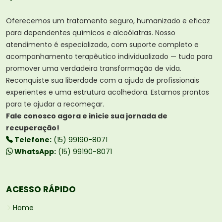
Oferecemos um tratamento seguro, humanizado e eficaz
para dependentes químicos e alcoólatras. Nosso
atendimento é especializado, com suporte completo e
acompanhamento terapêutico individualizado — tudo para
promover uma verdadeira transformação de vida.
Reconquiste sua liberdade com a ajuda de profissionais
experientes e uma estrutura acolhedora. Estamos prontos
para te ajudar a recomeçar.
Fale conosco agora e inicie sua jornada de
recuperação!
Telefone:
(15) 99190-8071
WhatsApp:
(15) 99190-8071
ACESSO RÁPIDO
Home