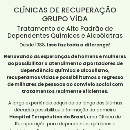
CLÍNICAS DE RECUPERAÇÃO
GRUPO ViDA
Tratamento de Alto Padrão de
Dependentes Químicos e Alcoólatras
Desde 1988.
Isso faz toda a diferença!
Renovando as esperanças de homens e mulheres
ao possibilitar o atendimento a portadores de
dependência química e alcoolismo,
recuperamos vidas e possibilitamos o regresso
de milhares de pessoas ao convívio social com
tratamentos realmente eficientes.
A larga experiência adquirida ao longo das últimas
décadas possibilitou a formação do primeiro
Hospital Terapêutico do Brasil
, uma Clínica de
Recuperação para dependentes químicos e