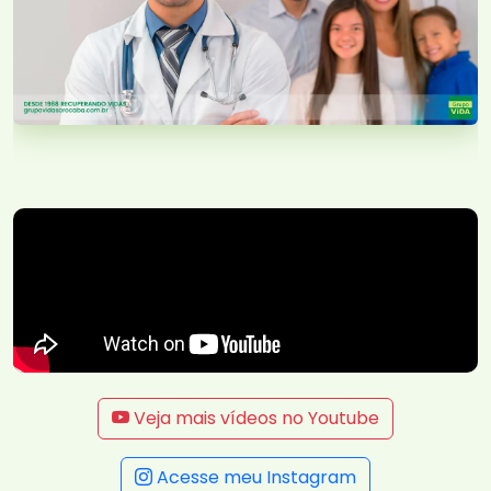
Veja mais vídeos no Youtube
Acesse meu Instagram