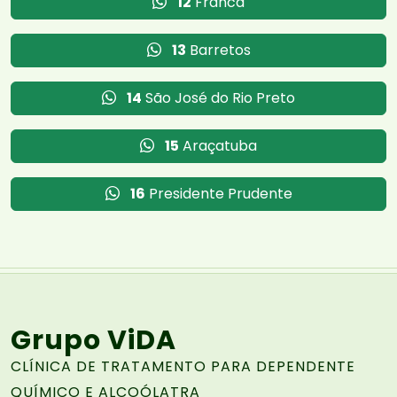
12
Franca
13
Barretos
14
São José do Rio Preto
15
Araçatuba
16
Presidente Prudente
Grupo ViDA
CLÍNICA DE TRATAMENTO PARA DEPENDENTE
QUÍMICO E ALCOÓLATRA