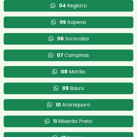
04
Registro
05
Itapeva
06
Sorocaba
07
Campinas
08
Marília
09
Bauru
10
Araraquara
11
Ribeirão Preto