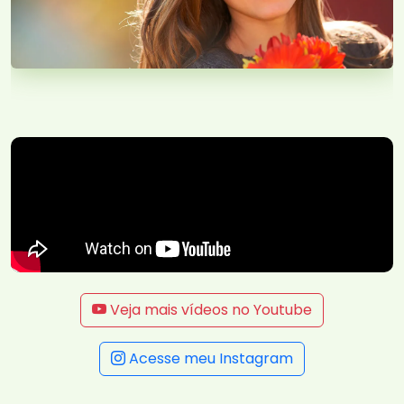
Veja mais vídeos no Youtube
Acesse meu Instagram