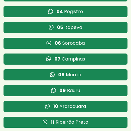
04
Registro
05
Itapeva
06
Sorocaba
07
Campinas
08
Marília
09
Bauru
10
Araraquara
11
Ribeirão Preto