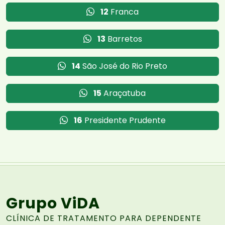
12
Franca
13
Barretos
14
São José do Rio Preto
15
Araçatuba
16
Presidente Prudente
Grupo ViDA
CLÍNICA DE TRATAMENTO PARA DEPENDENTE