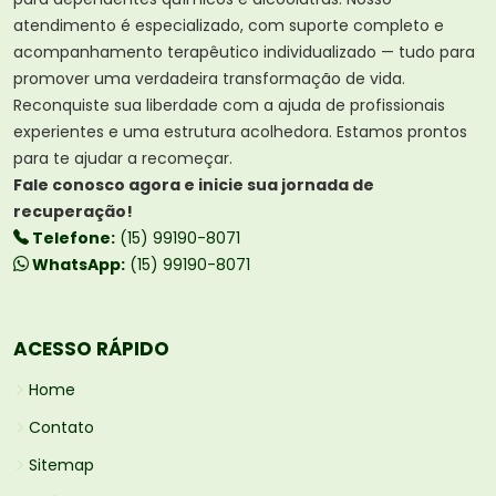
atendimento é especializado, com suporte completo e
acompanhamento terapêutico individualizado — tudo para
promover uma verdadeira transformação de vida.
Reconquiste sua liberdade com a ajuda de profissionais
experientes e uma estrutura acolhedora. Estamos prontos
para te ajudar a recomeçar.
Fale conosco agora e inicie sua jornada de
recuperação!
Telefone:
(15) 99190-8071
WhatsApp:
(15) 99190-8071
ACESSO RÁPIDO
Home
Contato
Sitemap