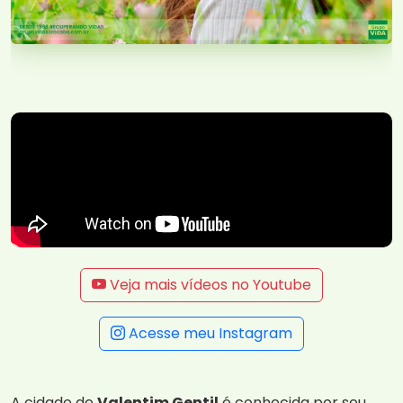
Veja mais vídeos no Youtube
Acesse meu Instagram
A cidade de
Valentim Gentil
é conhecida por seu