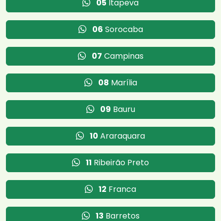
05
Itapeva
06
Sorocaba
07
Campinas
08
Marília
09
Bauru
10
Araraquara
11
Ribeirão Preto
12
Franca
13
Barretos