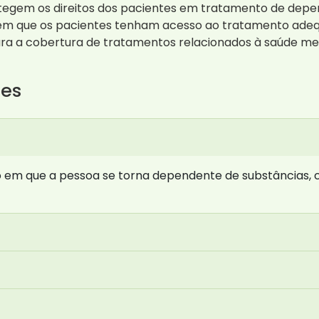
rotegem os direitos dos pacientes em tratamento de dep
m que os pacientes tenham acesso ao tratamento adequad
ura a cobertura de tratamentos relacionados à saúde men
tes
em que a pessoa se torna dependente de substâncias, c