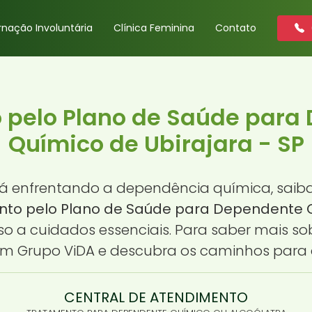
rnação Involuntária
Clínica Feminina
Contato
 pelo Plano de Saúde para
Químico de Ubirajara - SP
tá enfrentando a dependência química, sai
to pelo Plano de Saúde para Dependente Qu
so a cuidados essenciais. Para saber mais 
m Grupo ViDA e descubra os caminhos para 
CENTRAL DE ATENDIMENTO