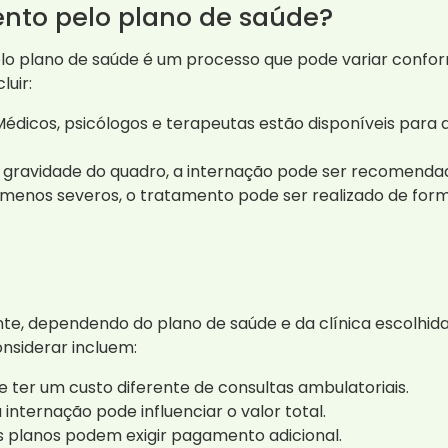
nto pelo plano de saúde?
o plano de saúde é um processo que pode variar conform
luir:
édicos, psicólogos e terapeutas estão disponíveis para 
ravidade do quadro, a internação pode ser recomendad
menos severos, o tratamento pode ser realizado de form
e, dependendo do plano de saúde e da clínica escolhida.
onsiderar incluem:
 ter um custo diferente de consultas ambulatoriais.
internação pode influenciar o valor total.
 planos podem exigir pagamento adicional.