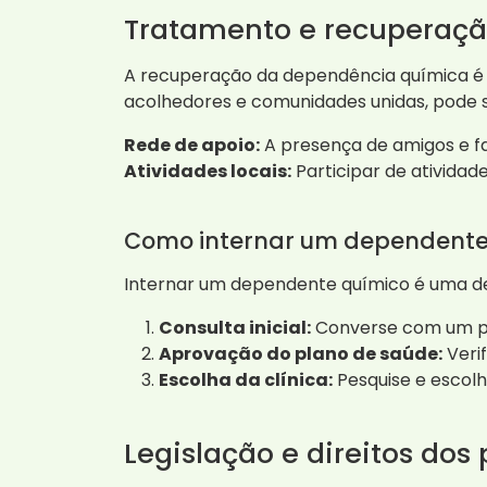
Tratamento e recuperaçã
A recuperação da dependência química é u
acolhedores e comunidades unidas, pode se
Rede de apoio:
A presença de amigos e fa
Atividades locais:
Participar de ativida
Como internar um dependente
Internar um dependente químico é uma dec
Consulta inicial:
Converse com um pro
Aprovação do plano de saúde:
Veri
Escolha da clínica:
Pesquise e escolh
Legislação e direitos dos