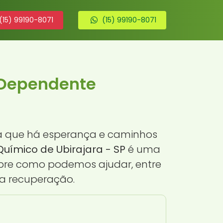
(15) 99190-8071
(15) 99190-8071
 Dependente
ba que há esperança e caminhos
ímico de Ubirajara - SP
é uma
sobre como podemos ajudar, entre
a recuperação.