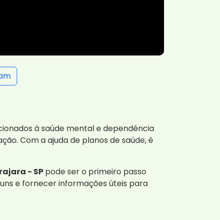
ram
acionados à saúde mental e dependência
ção. Com a ajuda de planos de saúde, é
ajara - SP
pode ser o primeiro passo
uns e fornecer informações úteis para