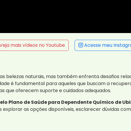
Veja mais vídeos no Youtube
Acesse meu Instag
as belezas naturais, mas também enfrenta desafios rel
idade é fundamental para aqueles que buscam a recupera
adas que oferecem suporte e cuidados adequados.
lo Plano de Saúde para Dependente Químico de Ubir
 explorar as opções disponíveis, esclarecer dúvidas com