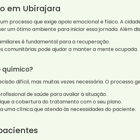
o em Ubirajara
m processo que exige apoio emocional e físico. A cidade
r um ótimo ambiente para iniciar essa jornada. Além dis
miliares é fundamental para a recuperação.
des comunitárias pode ajudar a manter a mente ocupada.
 químico?
isão difícil, mas muitas vezes necessária. O processo g
fissional de saúde para avaliar a situação.
fique a cobertura do tratamento com o seu plano.
a uma clínica que atenda às necessidades do paciente.
 pacientes