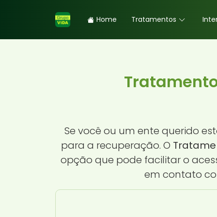
Home
Tratamentos
Inte
Tratamento
Se você ou um ente querido es
para a recuperação. O
Tratamen
opção que pode facilitar o aces
em contato co