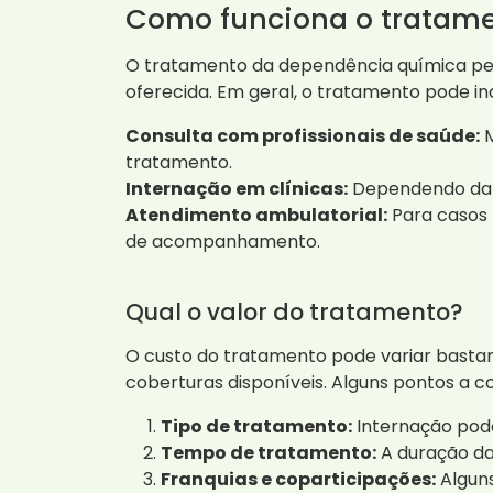
Como funciona o tratame
O tratamento da dependência química pel
oferecida. Em geral, o tratamento pode inc
Consulta com profissionais de saúde:
M
tratamento.
Internação em clínicas:
Dependendo da g
Atendimento ambulatorial:
Para casos 
de acompanhamento.
Qual o valor do tratamento?
O custo do tratamento pode variar bastant
coberturas disponíveis. Alguns pontos a c
Tipo de tratamento:
Internação pode
Tempo de tratamento:
A duração da 
Franquias e coparticipações:
Alguns