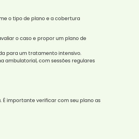
e o tipo de plano e a cobertura
avaliar o caso e propor um plano de
a para um tratamento intensivo.
a ambulatorial, com sessões regulares
 É importante verificar com seu plano as