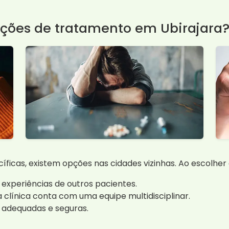
pções de tratamento em Ubirajara
íficas, existem opções nas cidades vizinhas. Ao escolhe
 experiências de outros pacientes.
a clínica conta com uma equipe multidisciplinar.
 adequadas e seguras.