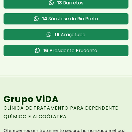
13
Barretos
14
São José do Rio Preto
15
Araçatuba
16
Presidente Prudente
Grupo ViDA
CLÍNICA DE TRATAMENTO PARA DEPENDENTE
QUÍMICO E ALCOÓLATRA
Oferecemos um tratamento seguro, humanizado e eficaz