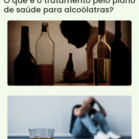
O que é o tratamento pelo plano
de saúde para alcoólatras?