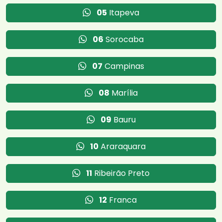
05
Itapeva
06
Sorocaba
07
Campinas
08
Marília
09
Bauru
10
Araraquara
11
Ribeirão Preto
12
Franca